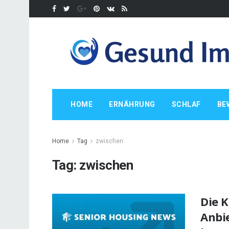
HOME
ERNÄHRUNG
SCHLAF
BE
Home
Tag
zwischen
Tag:
zwischen
Die 
Anbi