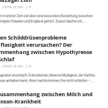
APRIL 20, 2026
0
n in letzter Zeit viel über eine besondere Beziehung zwischen
inigten Staaten und England gehört. Zuerst dachte ich, ...
en Schilddrüsenprobleme
flosigkeit verursachen? Der
mmenhang zwischen Hypothyreose
Schlaf
APRIL 18, 2026
0
tagsüber erschöpft. Erdrückende, bleierne Müdigkeit, der Kaffee
as anhaben kann. Aber nachts können Sie nicht schlafen – ...
Zusammenhang zwischen Milch und
inson-Krankheit