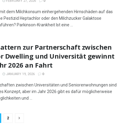
FEBRUARY 27, 2026
0
 mit dem Milchkonsum einhergehenden Hirnschäden auf das
e Pestizid Heptachlor oder den Milchzucker Galaktose
führen? Parkinson-Krankheit Ist eine ...
Pattern zur Partnerschaft zwischen
or Dwelling und Universität gewinnt
hr 2026 an Fahrt
JANUARY 19, 2026
0
chaften zwischen Universitäten und Seniorenwohnungen sind
es Konzept, aber im Jahr 2026 gibt es dafür möglicherweise
lichkeiten und ...
2