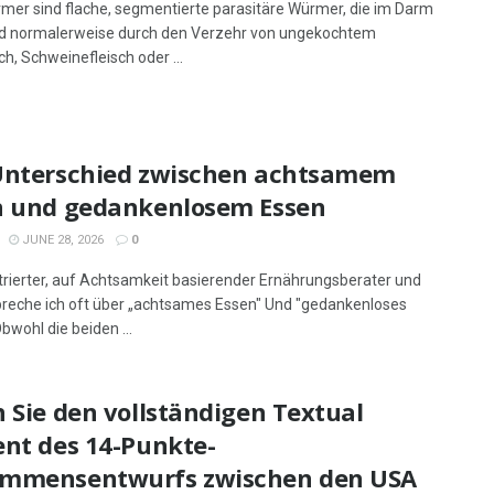
er sind flache, segmentierte parasitäre Würmer, die im Darm
d normalerweise durch den Verzehr von ungekochtem
ch, Schweinefleisch oder ...
Unterschied zwischen achtsamem
n und gedankenlosem Essen
JUNE 28, 2026
0
strierter, auf Achtsamkeit basierender Ernährungsberater und
reche ich oft über „achtsames Essen" Und "gedankenloses
bwohl die beiden ...
 Sie den vollständigen Textual
ent des 14-Punkte-
mmensentwurfs zwischen den USA