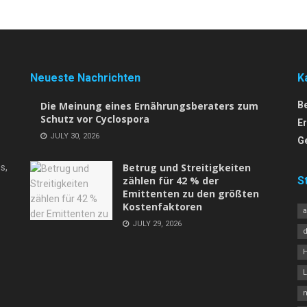
Neueste Nachrichten
K
Die Meinung eines Ernährungsberaters zum
B
Schutz vor Cyclospora
E
JULY 30, 2026
G
Betrug und Streitigkeiten
s,
zählen für 42 % der
S
Emittenten zu den größten
Kostenfaktoren
JULY 29, 2026
L