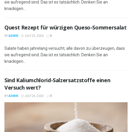
sie aufregend sind. Das ist es tatsächlich. Denken Sie an
knackigen...
Quest Rezept für würzigen Queso-Sommersalat
BY
ADMIN
JULY 25, 2026
0
Salate haben jahrelang versucht, alle davon zu überzeugen, dass
sie aufregend sind. Das ist es tatsächlich. Denken Sie an
knackigen...
Sind Kaliumchlorid-Salzersatzstoffe einen
Versuch wert?
BY
ADMIN
JULY 24, 2026
0