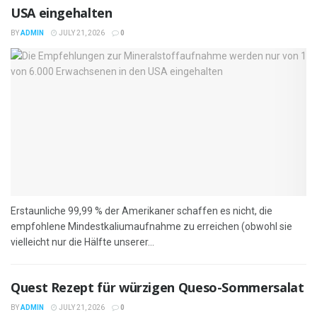
USA eingehalten
BY
ADMIN
JULY 21, 2026
0
Erstaunliche 99,99 % der Amerikaner schaffen es nicht, die
empfohlene Mindestkaliumaufnahme zu erreichen (obwohl sie
vielleicht nur die Hälfte unserer...
Quest Rezept für würzigen Queso-Sommersalat
BY
ADMIN
JULY 21, 2026
0