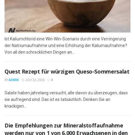
Ist Kaliumchlorid eine Win-Win-Scenario durch eine Verringerung
der Natriumaufnahme und eine Erhöhung der Kaliumaufnahme?
Von all den schrecklichen Dingen an...
Quest Rezept für würzigen Queso-Sommersalat
BY
ADMIN
JULY 22, 2026
0
Salate haben jahrelang versucht, alle davon zu überzeugen, dass
sie aufregend sind. Das ist es tatsächlich. Denken Sie an
knackigen...
Die Empfehlungen zur Mineralstoffaufnahme
werden nur von 1 von 6.000 Erwachsenen in den