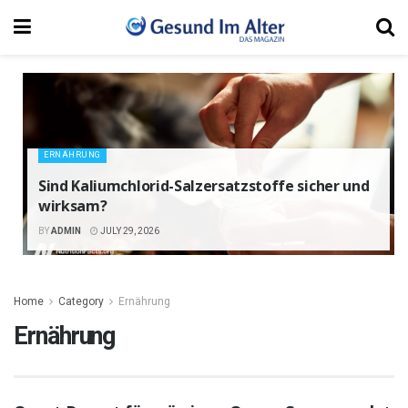
ERNÄHRUNG
Sind Kaliumchlorid-Salzersatzstoffe sicher und
wirksam?
BY
ADMIN
JULY 29, 2026
Home
Category
Ernährung
Ernährung