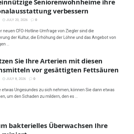
innützige Seniorenwohnheime ihre
onalausstattung verbessern
JULY 20, 2026
0
er neuen CFO-Hotline-Umfrage von Ziegler sind die
rung der Kultur, die Erhöhung der Löhne und das Angebot von
n ...
zen Sie Ihre Arterien mit diesen
nsmitteln vor gesättigten Fettsäuren
JULY 8, 2026
0
 etwas Ungesundes zu sich nehmen, können Sie dann etwas
en, um den Schaden zu mildern, den es ...
m bakterielles Überwachsen Ihre