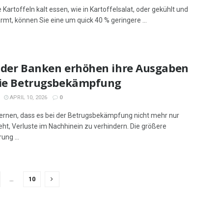
Kartoffeln kalt essen, wie in Kartoffelsalat, oder gekühlt und
mt, können Sie eine um quick 40 % geringere ...
 der Banken erhöhen ihre Ausgaben
die Betrugsbekämpfung
APRIL 10, 2026
0
ernen, dass es bei der Betrugsbekämpfung nicht mehr nur
ht, Verluste im Nachhinein zu verhindern. Die größere
ung ...
…
10