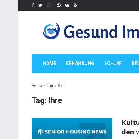
HOME
ERNÄHRUNG
SCHLAF
BE
Home
Tag
Ihre
Tag:
Ihre
Kult
den 