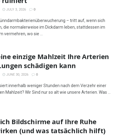
ruiniert
JULY 3, 2026
0
ünndarmbakterienüberwucherung – tritt auf, wenn sich
n, die normalerweise im Dickdarm leben, stattdessen im
 vermehren, wo sie ...
ine einzige Mahlzeit Ihre Arterien
Lungen schädigen kann
JUNE 30, 2026
0
iert innerhalb weniger Stunden nach dem Verzehr einer
en Mahlzeit? Wir Sind nur so alt wie unsere Arterien. Was ...
ich Bildschirme auf Ihre Ruhe
rken (und was tatsächlich hilft)