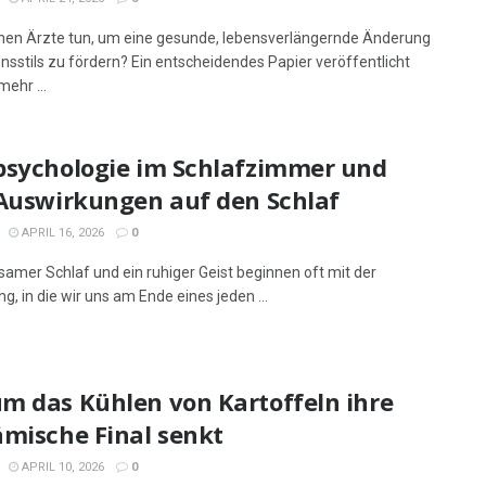
en Ärzte tun, um eine gesunde, lebensverlängernde Änderung
nsstils zu fördern? Ein entscheidendes Papier veröffentlicht
mehr ...
psychologie im Schlafzimmer und
 Auswirkungen auf den Schlaf
APRIL 16, 2026
0
lsamer Schlaf und ein ruhiger Geist beginnen oft mit der
, in die wir uns am Ende eines jeden ...
m das Kühlen von Kartoffeln ihre
ämische Final senkt
APRIL 10, 2026
0