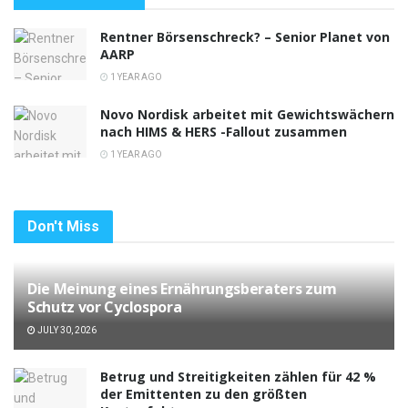
Rentner Börsenschreck? – Senior Planet von
AARP
1 YEAR AGO
Novo Nordisk arbeitet mit Gewichtswächern
nach HIMS & HERS -Fallout zusammen
1 YEAR AGO
Don't Miss
Die Meinung eines Ernährungsberaters zum
Schutz vor Cyclospora
JULY 30, 2026
Betrug und Streitigkeiten zählen für 42 %
der Emittenten zu den größten