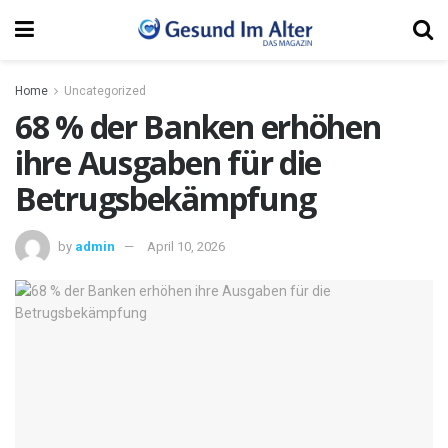
Home
Uncategorized
68 % der Banken erhöhen
ihre Ausgaben für die
Betrugsbekämpfung
by
admin
April 10, 2026