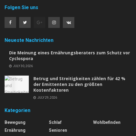
Folgen Sie uns
Neueste Nachrichten
Die Meinung eines Ernährungsberaters zum Schutz vor
Cyclospora
JULY 30, 2026
Betrug und Streitigkeiten zählen für 42 %
der Emittenten zu den größten
Kostenfaktoren
JULY 29, 2026
Kategorien
Bewegung
Schlaf
Wohlbefinden
Ernährung
Senioren