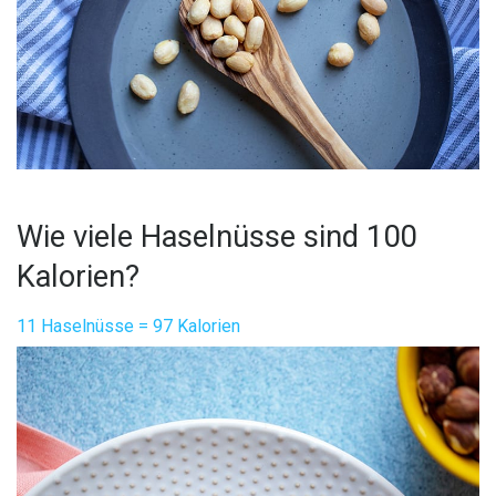
Wie viele Haselnüsse sind 100
Kalorien?
11 Haselnüsse = 97 Kalorien