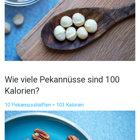
Wie viele Pekannüsse sind 100
Kalorien?
10 Pekannusshälften = 103 Kalorien