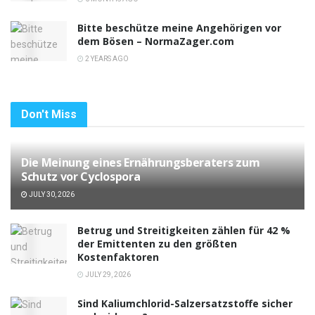
Bitte beschütze meine Angehörigen vor
dem Bösen – NormaZager.com
2 YEARS AGO
Don't Miss
Die Meinung eines Ernährungsberaters zum
Schutz vor Cyclospora
JULY 30, 2026
Betrug und Streitigkeiten zählen für 42 %
der Emittenten zu den größten
Kostenfaktoren
JULY 29, 2026
Sind Kaliumchlorid-Salzersatzstoffe sicher