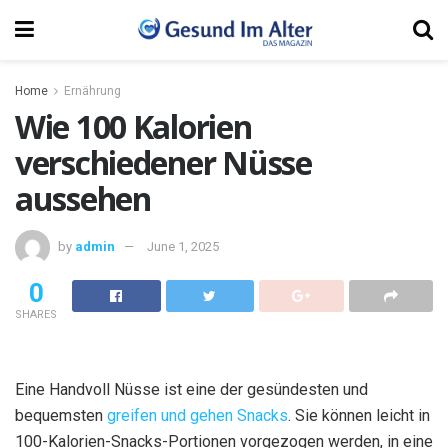
Home
Ernährung
Wie 100 Kalorien
verschiedener Nüsse
aussehen
by
admin
June 1, 2025
0
SHARES
Eine Handvoll Nüsse ist eine der gesündesten und
bequemsten
greifen und gehen Snacks
. Sie können leicht in
100-Kalorien-Snacks-Portionen vorgezogen werden, in eine