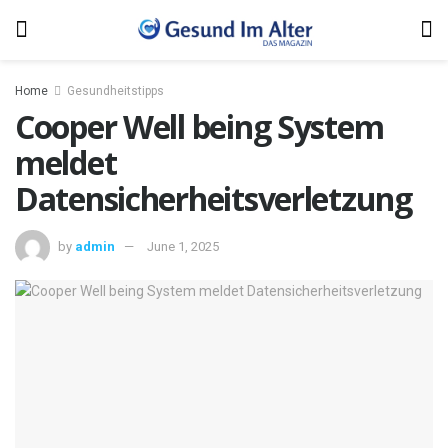
Home
Gesundheitstipps
Cooper Well being System
meldet
Datensicherheitsverletzung
by
admin
June 1, 2025