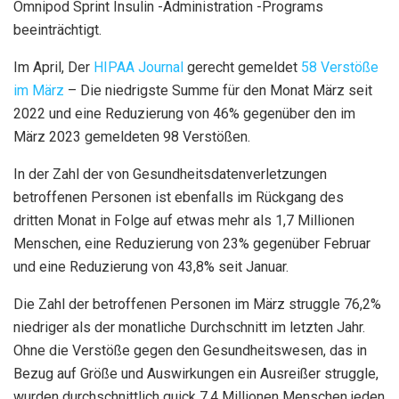
Omnipod Sprint Insulin -Administration -Programs
beeinträchtigt.
Im April,
Der
HIPAA Journal
gerecht gemeldet
58 Verstöße
im März
– Die niedrigste Summe für den Monat März seit
2022 und eine Reduzierung von 46% gegenüber den im
März 2023 gemeldeten 98 Verstößen.
In der Zahl der von Gesundheitsdatenverletzungen
betroffenen Personen ist ebenfalls im Rückgang des
dritten Monat in Folge auf etwas mehr als 1,7 Millionen
Menschen, eine Reduzierung von 23% gegenüber Februar
und eine Reduzierung von 43,8% seit Januar.
Die Zahl der betroffenen Personen im März struggle 76,2%
niedriger als der monatliche Durchschnitt im letzten Jahr.
Ohne die Verstöße gegen den Gesundheitswesen, das in
Bezug auf Größe und Auswirkungen ein Ausreißer struggle,
wurden durchschnittlich quick 7,4 Millionen Menschen jeden