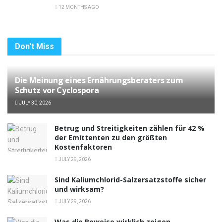
12 MONTHS AGO
Don't Miss
Die Meinung eines Ernährungsberaters zum
Schutz vor Cyclospora
JULY 30, 2026
Betrug und Streitigkeiten zählen für 42 %
der Emittenten zu den größten
Kostenfaktoren
JULY 29, 2026
Sind Kaliumchlorid-Salzersatzstoffe sicher
und wirksam?
JULY 29, 2026
Was die Beweise wirklich zeigen