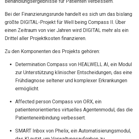
Behandlungsergebnisse für Patienten verbessern.
Bei der Finanzierungsrunde handelt es sich um das bislang
größte DIGITAL-Projekt für Well being Compass II. Über
einen Zeitraum von vier Jahren wird DIGITAL mehr als ein
Drittel aller Projektkosten finanzieren.
Zu den Komponenten des Projekts gehören:
Determination Compass von HEALWELL AI, ein Modul
zur Unterstützung klinischer Entscheidungen, das eine
Frühdiagnose seltener und komplexer Erkrankungen
ermöglicht.
Affected person Compass von ORX, ein
patientenorientiertes virtuelles Agentenmodul, das die
Patienteneinbindung verbessert.
SMART Inbox von Phelix, ein Automatisierungsmodul,
das KI nutzt, um Verwaltungsaufgaben zu