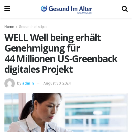
Home
Gesundheitstipps
WELL Well being erhält
Genehmigung für
44 Millionen US-Greenback
digitales Projekt
by
admin
August 30, 2024