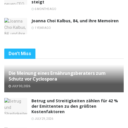
steigt
6 MONTHS AGO
Joanna Choi Kalbus, 84, und ihre Memoiren
1 YEAR AGO
Don't Miss
Die Meinung eines Ernährungsberaters zum
Schutz vor Cyclospora
JULY 30, 2026
Betrug und Streitigkeiten zählen für 42 %
der Emittenten zu den größten
Kostenfaktoren
JULY 29, 2026