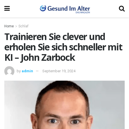
Home
Schlaf
Trainieren Sie clever und
erholen Sie sich schneller mit
KI – John Zarbock
by
admin
September 19, 2024