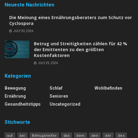
Neueste Nachrichten
Die Meinung eines Ernährungsberaters zum Schutz vor
Cyclospora
JULY 30, 2026
Betrug und Streitigkeiten zählen für 42 %
der Emittenten zu den größten
Kostenfaktoren
JULY 29, 2026
Kategorien
Bewegung
Schlaf
Wohlbefinden
Ernährung
Senioren
Gesundheitstipps
Uncategorized
Stichworte
auf
bei
Betrugshelfer
das
dem
den
der
des