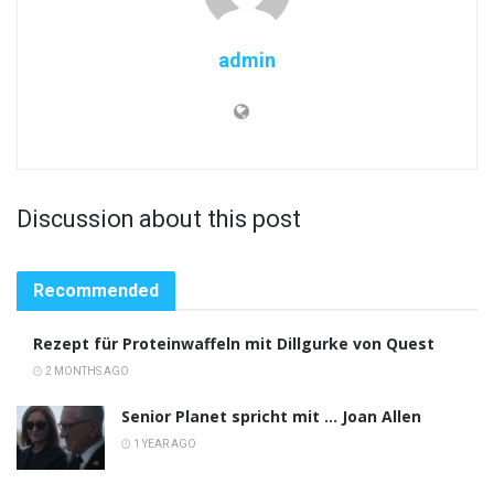
admin
Discussion about this post
Recommended
Rezept für Proteinwaffeln mit Dillgurke von Quest
2 MONTHS AGO
Senior Planet spricht mit … Joan Allen
1 YEAR AGO