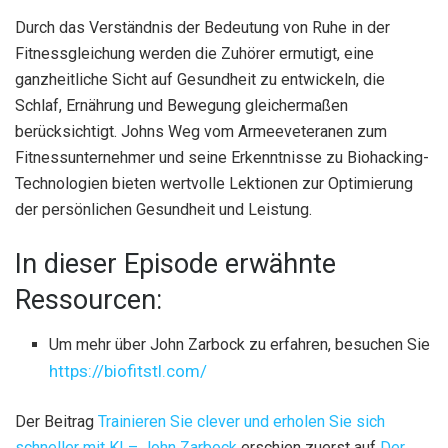
Durch das Verständnis der Bedeutung von Ruhe in der
Fitnessgleichung werden die Zuhörer ermutigt, eine
ganzheitliche Sicht auf Gesundheit zu entwickeln, die
Schlaf, Ernährung und Bewegung gleichermaßen
berücksichtigt. Johns Weg vom Armeeveteranen zum
Fitnessunternehmer und seine Erkenntnisse zu Biohacking-
Technologien bieten wertvolle Lektionen zur Optimierung
der persönlichen Gesundheit und Leistung.
In dieser Episode erwähnte
Ressourcen:
Um mehr über John Zarbock zu erfahren, besuchen Sie
https://biofitstl.com/
Der Beitrag
Trainieren Sie clever und erholen Sie sich
schneller mit KI – John Zarbock
erschien zuerst auf
Der