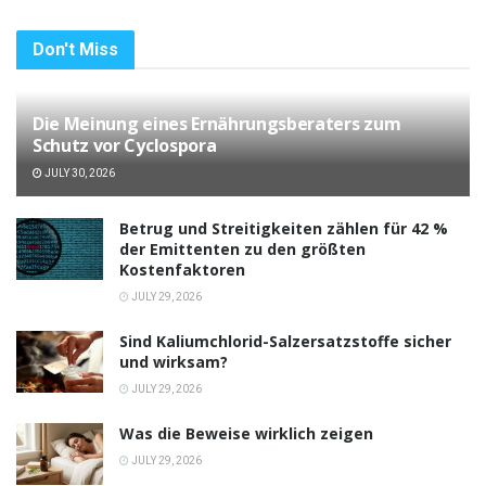
Don't Miss
Die Meinung eines Ernährungsberaters zum
Schutz vor Cyclospora
JULY 30, 2026
Betrug und Streitigkeiten zählen für 42 %
der Emittenten zu den größten
Kostenfaktoren
JULY 29, 2026
Sind Kaliumchlorid-Salzersatzstoffe sicher
und wirksam?
JULY 29, 2026
Was die Beweise wirklich zeigen
JULY 29, 2026