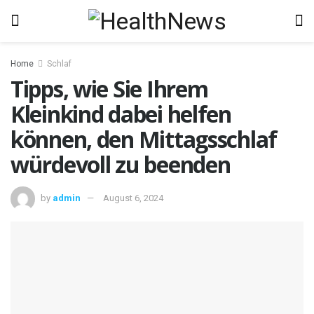
Home
Schlaf
Tipps, wie Sie Ihrem
Kleinkind dabei helfen
können, den Mittagsschlaf
würdevoll zu beenden
by
admin
August 6, 2024