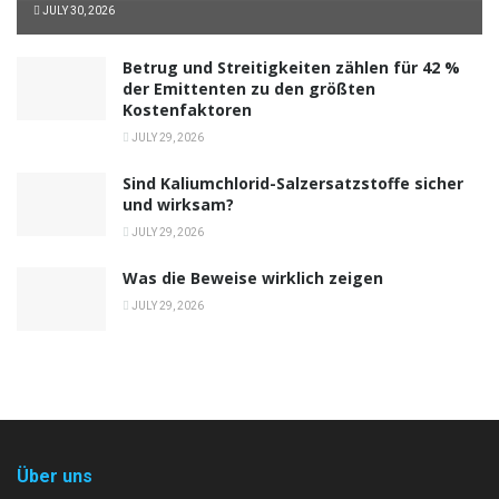
JULY 30, 2026
Betrug und Streitigkeiten zählen für 42 %
der Emittenten zu den größten
Kostenfaktoren
JULY 29, 2026
Sind Kaliumchlorid-Salzersatzstoffe sicher
und wirksam?
JULY 29, 2026
Was die Beweise wirklich zeigen
JULY 29, 2026
Über uns