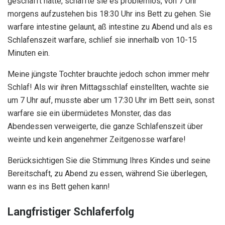
geschafft hatte, schaffte sie es problemlos, von 7 Uhr
morgens aufzustehen bis 18:30 Uhr ins Bett zu gehen. Sie
warfare intestine gelaunt, aß intestine zu Abend und als es
Schlafenszeit warfare, schlief sie innerhalb von 10-15
Minuten ein.
Meine jüngste Tochter brauchte jedoch schon immer mehr
Schlaf! Als wir ihren Mittagsschlaf einstellten, wachte sie
um 7 Uhr auf, musste aber um 17:30 Uhr im Bett sein, sonst
warfare sie ein übermüdetes Monster, das das
Abendessen verweigerte, die ganze Schlafenszeit über
weinte und kein angenehmer Zeitgenosse warfare!
Berücksichtigen Sie die Stimmung Ihres Kindes und seine
Bereitschaft, zu Abend zu essen, während Sie überlegen,
wann es ins Bett gehen kann!
Langfristiger Schlaferfolg