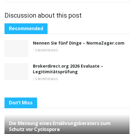
Discussion about this post
Recommended
Nennen Sie fünf Dinge – NormaZager.com
3 MONTHS AGO
Brokerdirect.org 2026 Evaluate –
Legitimitätsprüfung
5 MONTHS AGO
Don't Miss
Die Meinung eines Ernährungsberaters zum
Schutz vor Cyclospora