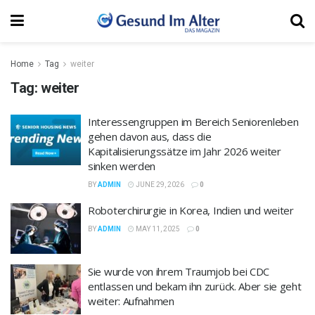
Home
Tag
weiter
Tag:
weiter
Interessengruppen im Bereich Seniorenleben
gehen davon aus, dass die
Kapitalisierungssätze im Jahr 2026 weiter
sinken werden
BY
ADMIN
JUNE 29, 2026
0
Roboterchirurgie in Korea, Indien und weiter
BY
ADMIN
MAY 11, 2025
0
Sie wurde von ihrem Traumjob bei CDC
entlassen und bekam ihn zurück. Aber sie geht
weiter: Aufnahmen