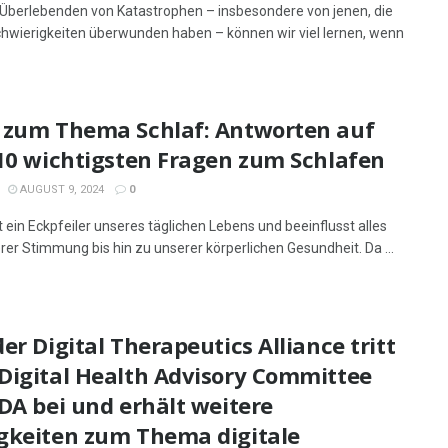
Überlebenden von Katastrophen – insbesondere von jenen, die
hwierigkeiten überwunden haben – können wir viel lernen, wenn
 zum Thema Schlaf: Antworten auf
 10 wichtigsten Fragen zum Schlafen
AUGUST 9, 2024
0
t ein Eckpfeiler unseres täglichen Lebens und beeinflusst alles
rer Stimmung bis hin zu unserer körperlichen Gesundheit. Da ...
er Digital Therapeutics Alliance tritt
Digital Health Advisory Committee
DA bei und erhält weitere
gkeiten zum Thema digitale