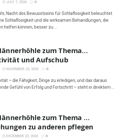
JULY 7, 2026
0
hr, Nacht des Bewusstseins für Schlaflosigkeit beleuchtet
he Schlaflosigkeit und die wirksamen Behandlungen, die
 helfen können, besser zu ...
Männerhöhle zum Thema…
tivität und Aufschub
NOVEMBER 23, 2025
0
ität – die Fähigkeit, Dinge zu erledigen, und das daraus
ende Gefühl von Erfolg und Fortschritt – steht in direktem ...
Männerhöhle zum Thema …
ehungen zu anderen pflegen
DECEMBER 23, 2024
0