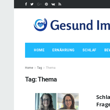
HOME
ERNÄHRUNG
SCHLAF
BE
Home
Tag
Thema
Tag:
Thema
Schl
Frag