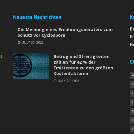
Neueste Nachrichten
K
Die Meinung eines Ernährungsberaters zum
B
Schutz vor Cyclospora
E
JULY 30, 2026
G
Betrug und Streitigkeiten
s,
zählen für 42 % der
S
Emittenten zu den größten
Kostenfaktoren
JULY 29, 2026
L