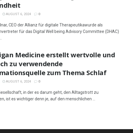
ndheit
AUGUST 6, 2024
0
nar, CEO der Allianz für digitale Therapeutikawurde als
vertreter für das Digital Well being Advisory Committee (DHAC)
..
gan Medicine erstellt wertvolle und
ach zu verwendende
rmationsquelle zum Thema Schlaf
AUGUST 6, 2024
0
Gesellschaft, in der es darum geht, den Alltagstrott zu
n, ist es wichtiger denn je, auf den menschlichen ...