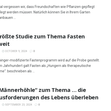
 vergessen wir, dass Freundschaften wie Pflanzen gepflegt
legt werden müssen. Natürlich können Sie in Ihrem Garten
nbauen ...
größte Studie zum Thema Fasten
weit
OCTOBER 9, 2024
0
inger-modifizierte Fastenprogramm wird auf die Probe gestellt.
m Jahrhundert galt Fasten als „Hungern als therapeutische
“. beschrieben als ...
„Männerhöhle“ zum Thema … die
usforderungen des Lebens überleben
SEPTEMBER 23, 2024
0