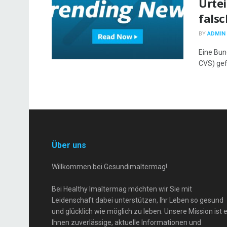
Urtei
fals
BY
ADMIN
Eine Bun
CVS) gef
Über uns
Willkommen bei Gesundimaltermag!
Bei Healthy Imaltermag möchten wir Sie mit
Leidenschaft dabei unterstützen, Ihr Leben so gesund
und glücklich wie möglich zu leben. Unsere Mission ist e
Ihnen zuverlässige, aktuelle Informationen und