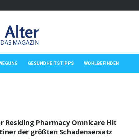
WEGUNG
GESUNDHEITSTIPPS
WOHLBEFINDEN
or Residing Pharmacy Omnicare Hit
“Einer der größten Schadensersatz