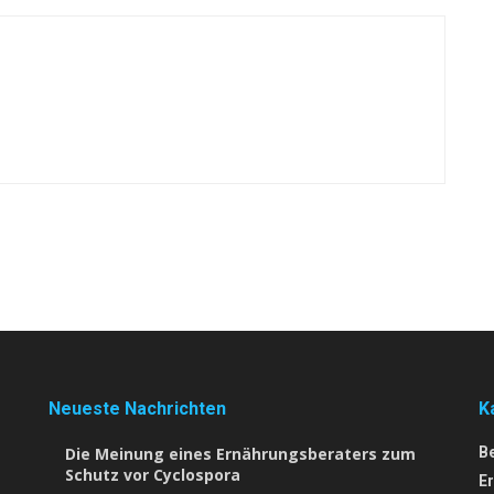
Neueste Nachrichten
K
Die Meinung eines Ernährungsberaters zum
B
Schutz vor Cyclospora
E