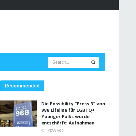
Recommended
Die Possibility “Press 3” von
988 Lifeline für LGBTQ+
Younger Folks wurde
entschärft: Aufnahmen
1 YEAR AGO