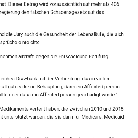
hat. Dieser Betrag wird voraussichtlich auf mehr als 406
regierung den falschen Schadensgesetz auf das
d die Jury auch die Gesundheit der Lebensläufe, die sich
sprüche einreichte.
rnehmen aircraft, gegen die Entscheidung Berufung
nisches Drawback mit der Verbreitung, das in vielen
 Fall gab es keine Behauptung, dass ein Affected person
ollte oder dass ein Affected person geschädigt wurde.”
 Medikamente verteilt haben, die zwischen 2010 und 2018
t unterstützt wurden, die sie dann für Medicare, Medicaid