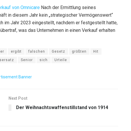
erkauf von Omnicare
Nach der Ermittlung seines
häft in diesem Jahr kein „strategischer Vermögenswert“
im Jahr 2023 eingestellt, nachdem er festgestellt hatte,
übertraf, was das Unternehmen in einen Verkauf erhalten
ner
ergibt
falschen
Gesetz
größten
Hit
sersatz
Senior
sich
Urteile
Next Post
Der Weihnachtswaffenstillstand von 1914