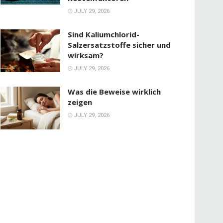
JULY 29, 2026
Sind Kaliumchlorid-
Salzersatzstoffe sicher und
wirksam?
JULY 29, 2026
Was die Beweise wirklich
zeigen
JULY 29, 2026