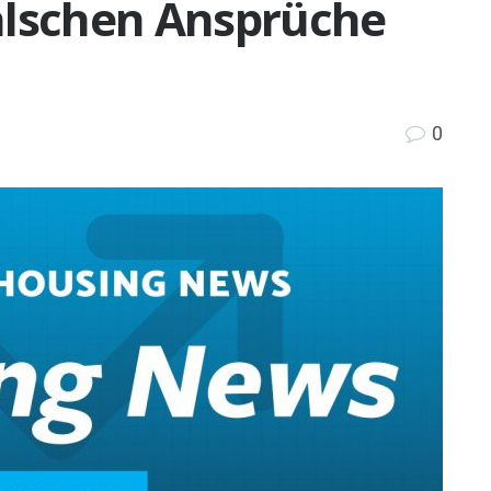
alschen Ansprüche
0