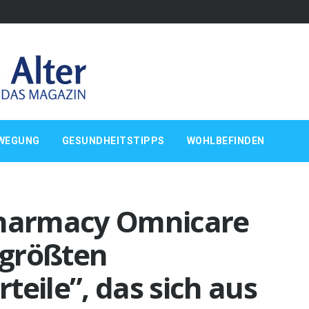
WEGUNG
GESUNDHEITSTIPPS
WOHLBEFINDEN
Pharmacy Omnicare
r größten
teile”, das sich aus