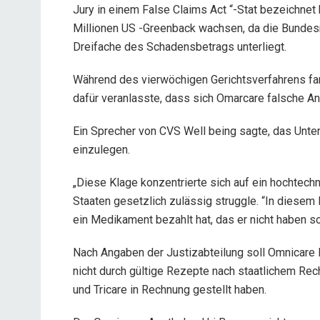
Jury in einem False Claims Act “-Stat bezeichnet 
Millionen US -Greenback wachsen, da die Bundes
Dreifache des Schadensbetrags unterliegt.
Während des vierwöchigen Gerichtsverfahrens fan
dafür veranlasste, dass sich Omarcare falsche An
Ein Sprecher von CVS Well being sagte, das Unte
einzulegen.
„Diese Klage konzentrierte sich auf ein hochtech
Staaten gesetzlich zulässig struggle. “In diesem
ein Medikament bezahlt hat, das er nicht haben s
Nach Angaben der Justizabteilung soll Omnicare
nicht durch gültige Rezepte nach staatlichem Rech
und Tricare in Rechnung gestellt haben.