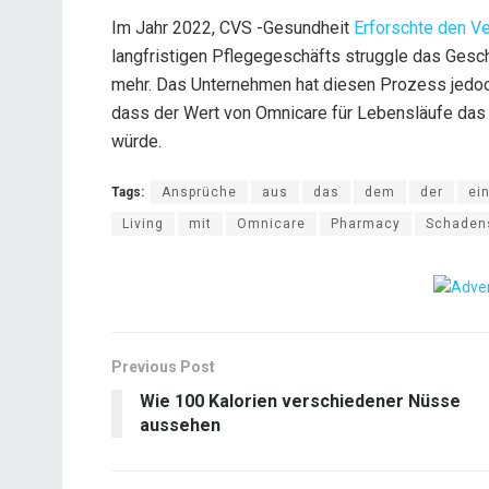
Im Jahr 2022, CVS -Gesundheit
Erforschte den V
langfristigen Pflegegeschäfts struggle das Gesc
mehr. Das Unternehmen hat diesen Prozess jedoch 
dass der Wert von Omnicare für Lebensläufe das 
würde.
Tags:
Ansprüche
aus
das
dem
der
ei
Living
mit
Omnicare
Pharmacy
Schaden
Previous Post
Wie 100 Kalorien verschiedener Nüsse
aussehen