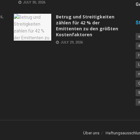
JULY 30, 2026
G
Betrug und Streitigkeiten
s,
zählen für 42 % der
S
Emittenten zu den größten
Kostenfaktoren
JULY 29, 2026
L
Über uns
Haftungsausschlu