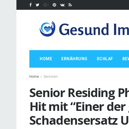
HOME
ERNÄHRUNG
SCHLAF
BE
Home
Senioren
Senior Residing 
Hit mit “Einer de
Schadensersatz Ur