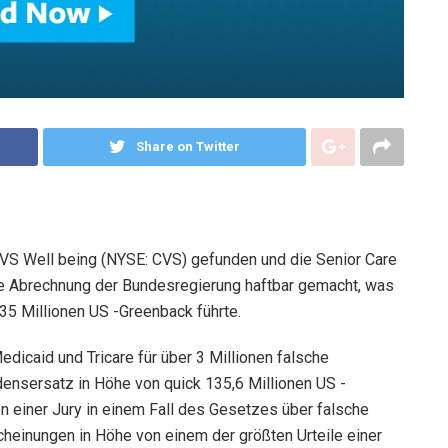
Share on Twitter
CVS Well being (NYSE: CVS) gefunden und die Senior Care
e Abrechnung der Bundesregierung haftbar gemacht, was
5 Millionen US -Greenback führte.
edicaid und Tricare für über 3 Millionen falsche
ensersatz in Höhe von quick 135,6 Millionen US -
on einer Jury in einem Fall des Gesetzes über falsche
einungen in Höhe von einem der größten Urteile einer