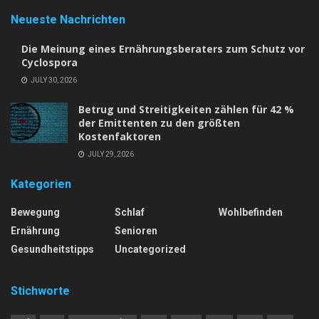
Neueste Nachrichten
Die Meinung eines Ernährungsberaters zum Schutz vor
Cyclospora
JULY 30, 2026
Betrug und Streitigkeiten zählen für 42 %
der Emittenten zu den größten
Kostenfaktoren
JULY 29, 2026
Kategorien
Bewegung
Schlaf
Wohlbefinden
Ernährung
Senioren
Gesundheitstipps
Uncategorized
Stichworte