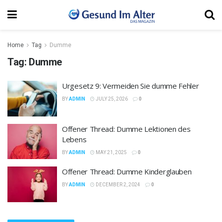
Home
Tag
Dumme
Tag:
Dumme
Urgesetz 9: Vermeiden Sie dumme Fehler
BY
ADMIN
JULY 25, 2026
0
Offener Thread: Dumme Lektionen des
Lebens
BY
ADMIN
MAY 21, 2025
0
Offener Thread: Dumme Kinderglauben
BY
ADMIN
DECEMBER 2, 2024
0