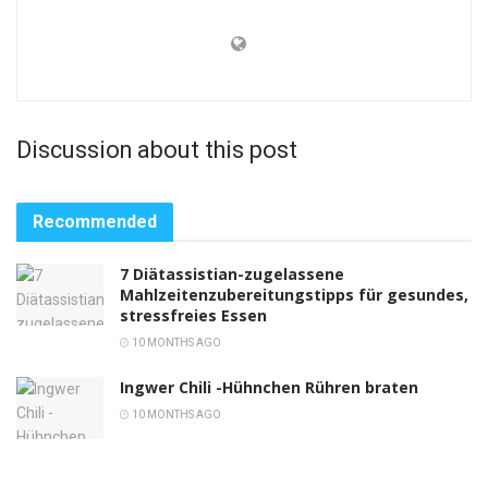
Discussion about this post
Recommended
7 Diätassistian-zugelassene
Mahlzeitenzubereitungstipps für gesundes,
stressfreies Essen
10 MONTHS AGO
Ingwer Chili -Hühnchen Rühren braten
10 MONTHS AGO