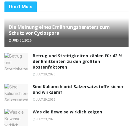
Don't Miss
Die Meinung eines Ernährungsberaters zum
Schutz vor Cyclospora
JULY 30, 2026
Betrug und Streitigkeiten zählen für 42 %
der Emittenten zu den größten
Kostenfaktoren
JULY 29, 2026
Sind Kaliumchlorid-Salzersatzstoffe sicher
und wirksam?
JULY 29, 2026
Was die Beweise wirklich zeigen
JULY 29, 2026