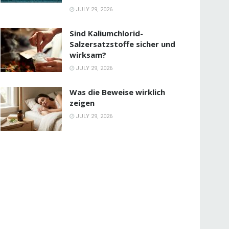
JULY 29, 2026
Sind Kaliumchlorid-
Salzersatzstoffe sicher und
wirksam?
JULY 29, 2026
Was die Beweise wirklich
zeigen
JULY 29, 2026