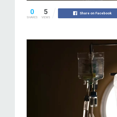
0
5
Share on Facebook
SHARES
VIEWS