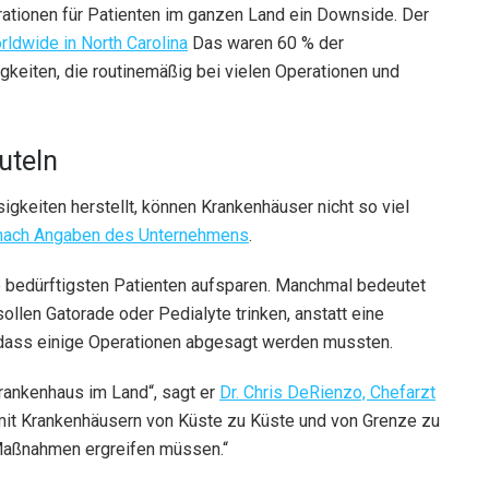
tionen für Patienten im ganzen Land ein Downside. Der
ldwide in North Carolina
Das waren 60 % der
keiten, die routinemäßig bei vielen Operationen und
uteln
sigkeiten herstellt, können Krankenhäuser nicht so viel
nach Angaben des Unternehmens
.
e bedürftigsten Patienten aufsparen. Manchmal bedeutet
ollen Gatorade oder Pedialyte trinken, anstatt eine
dass einige Operationen abgesagt werden mussten.
rankenhaus im Land“, sagt er
Dr. Chris DeRienzo, Chefarzt
h mit Krankenhäusern von Küste zu Küste und von Grenze zu
Maßnahmen ergreifen müssen.“