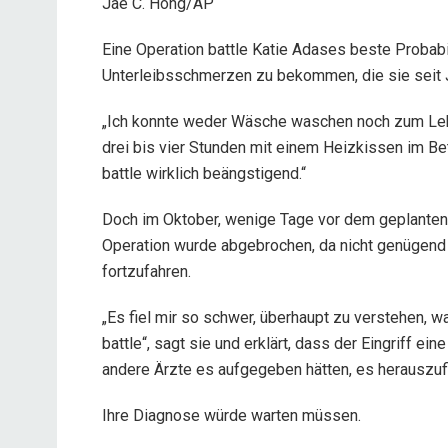
Jae C. Hong/AP
Eine Operation battle Katie Adases beste Probabil
Unterleibsschmerzen zu bekommen, die sie seit 
„Ich konnte weder Wäsche waschen noch zum Leb
drei bis vier Stunden mit einem Heizkissen im Bet
battle wirklich beängstigend.“
Doch im Oktober, wenige Tage vor dem geplanten c
Operation wurde abgebrochen, da nicht genügend 
fortzufahren.
„Es fiel mir so schwer, überhaupt zu verstehen, w
battle“, sagt sie und erklärt, dass der Eingriff ei
andere Ärzte es aufgegeben hätten, es herauszufin
Ihre Diagnose würde warten müssen.