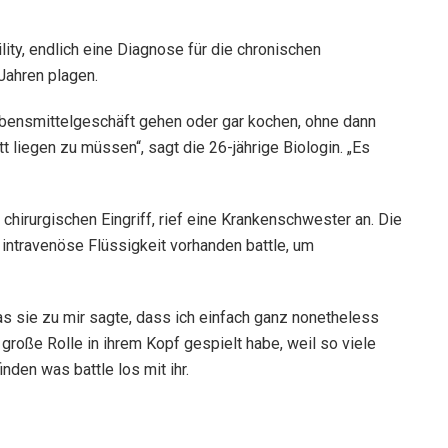
ity, endlich eine Diagnose für die chronischen
Jahren plagen.
ensmittelgeschäft gehen oder gar kochen, ohne dann
t liegen zu müssen“, sagt die 26-jährige Biologin. „Es
hirurgischen Eingriff, rief eine Krankenschwester an. Die
intravenöse Flüssigkeit vorhanden battle, um
as sie zu mir sagte, dass ich einfach ganz nonetheless
ne große Rolle in ihrem Kopf gespielt habe, weil so viele
den was battle los mit ihr.