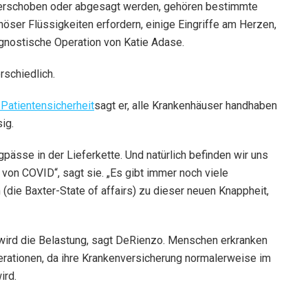
verschoben oder abgesagt werden, gehören bestimmte
öser Flüssigkeiten erfordern, einige Eingriffe am Herzen,
gnostische Operation von Katie Adase.
rschiedlich.
 Patientensicherheit
sagt er, alle Krankenhäuser handhaben
ig.
gpässe in der Lieferkette. Und natürlich befinden wir uns
 von COVID“, sagt sie. „Es gibt immer noch viele
(die Baxter-State of affairs) zu dieser neuen Knappheit,
 wird die Belastung, sagt DeRienzo. Menschen erkranken
rationen, da ihre Krankenversicherung normalerweise im
ird.