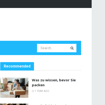
Recommended
Was zu wissen, bevor Sie
packen
1 YEAR AGO