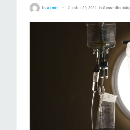
by
admin
October 30, 2024
in
Gesundheitsti