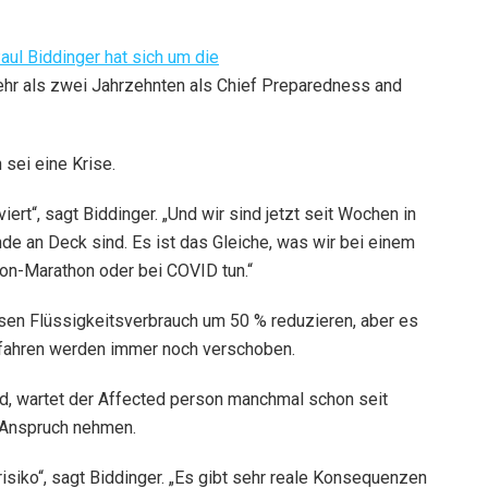
Paul Biddinger hat sich um die
hr als zwei Jahrzehnten als Chief Preparedness and
 sei eine Krise.
iert“, sagt Biddinger. „Und wir sind jetzt seit Wochen in
e an Deck sind. Es ist das Gleiche, was wir bei einem
n-Marathon oder bei COVID tun.“
sen Flüssigkeitsverbrauch um 50 % reduzieren, aber es
rfahren werden immer noch verschoben.
d, wartet der Affected person manchmal schon seit
 Anspruch nehmen.
siko“, sagt Biddinger. „Es gibt sehr reale Konsequenzen