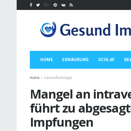
HOME
ERNÄHRUNG
SCHLAF
BE
Home
Gesundheitstipps
Mangel an intrave
führt zu abgesag
Impfungen