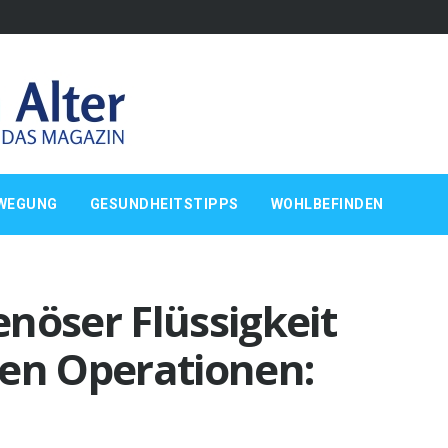
WEGUNG
GESUNDHEITSTIPPS
WOHLBEFINDEN
nöser Flüssigkeit
ten Operationen: