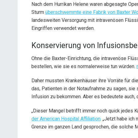
Nach dem Hurrikan Helene waren abgesagte Opera
Sturm
überschwemmte eine Fabrik von Baxter Wor
landesweiten Versorgung mit intravenösen Flüssig
Eingriffen verwendet werden.
Konservierung von Infusionsbe
Ohne die Baxter-Einrichtung, die intravenöse Flüs
bestellen, wie sie es normalerweise tun würden.
Daher mussten Krankenhäuser ihre Vorräte für di
das, Patienten in der Notaufnahme zu sagen, sie s
Infusion zu bekommen. Aber es bedeutete auch, 
„Dieser Mangel betrifft immer noch quick jedes K
der American Hospital Affiliation
. „Jetzt habe ic
Grenze im ganzen Land gesprochen, die solche 