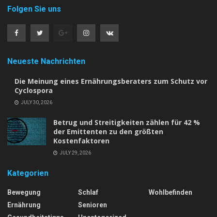
Folgen Sie uns
Neueste Nachrichten
Die Meinung eines Ernährungsberaters zum Schutz vor
Cyclospora
JULY 30, 2026
Betrug und Streitigkeiten zählen für 42 %
der Emittenten zu den größten
Kostenfaktoren
JULY 29, 2026
Kategorien
Bewegung
Schlaf
Wohlbefinden
Ernährung
Senioren