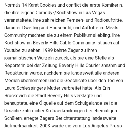
Norma's 14 Karat Cookies und conflict die erste Komikerin,
die ihre eigene Comedy-/Kochshow in Las Vegas
veranstaltete. Ihre zahlreichen Fernseh- und Radioauftritte,
darunter Dwelling and Household, und Auftritte im Meals
Community machten sie zu einem Publikumsliebling. Ihre
Kochshow im Beverly Hills Cable Community ist auch auf
Youtube zu sehen. 1999 kehrte Zager zu ihren
journalistischen Wurzeln zurück, als sie eine Stelle als
Reporterin bei der Zeitung Beverly Hills Courier annahm und
Redakteurin wurde, nachdem sie landesweit alle anderen
Medien übernommen und die Geschichte über den Tod von
Laura Schlessingers Mutter verbreitet hatte. Als Erin
Brockovich die Stadt Beverly Hills verklagte und
behauptete, eine Ölquelle auf dem Schulgelände sei die
Ursache zahlreicher Krebserkrankungen bei ehemaligen
Schülern, erregte Zagers Berichterstattung landesweite
Aufmerksamkeit. 2003 wurde sie vom Los Angeles Press