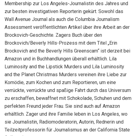
Membership zur Los Angeles-Journalistin des Jahres und
zur besten investigativen Reporterin gekürt. Sowohl das
Wall Avenue Journal als auch die Columbia Journalism
Assessment veröffentlichten Artikel über ihre Arbeit an der
Brockovich-Geschichte. Zagers Buch über den
Brockovich/Beverly Hills-Prozess mit dem Titel „Erin
Brockovich and the Beverly Hills Greenscam“ ist derzeit bei
Amazon und in Buchhandlungen überall erhältlich. Lila
Luminosity and the Lipstick Murders und Lila Luminosity
and the Planet Christmas Murders vereinen ihre Liebe zur
Komödie, zum Kochen und zum Reportieren, um eine
verrückte, verrückte und spaßige Fahrt durch das Universum
zu erschaffen, bewaffnet mit Schokolade, Schuhen und dem
perfekten Freund jeder Frau. Sie sind auch auf Amazon
erhältlich. Zager und ihre Familie leben in Los Angeles, wo
sie Journalistin, Radiomoderatorin, Autorin, Rednerin und
Teilzeitprofessorin für Journalismus an der California State