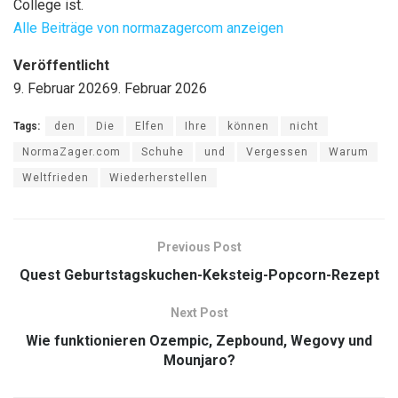
College ist.
Alle Beiträge von normazagercom anzeigen
Veröffentlicht
9. Februar 2026
9. Februar 2026
Tags:
den
Die
Elfen
Ihre
können
nicht
NormaZager.com
Schuhe
und
Vergessen
Warum
Weltfrieden
Wiederherstellen
Previous Post
Quest Geburtstagskuchen-Keksteig-Popcorn-Rezept
Next Post
Wie funktionieren Ozempic, Zepbound, Wegovy und
Mounjaro?