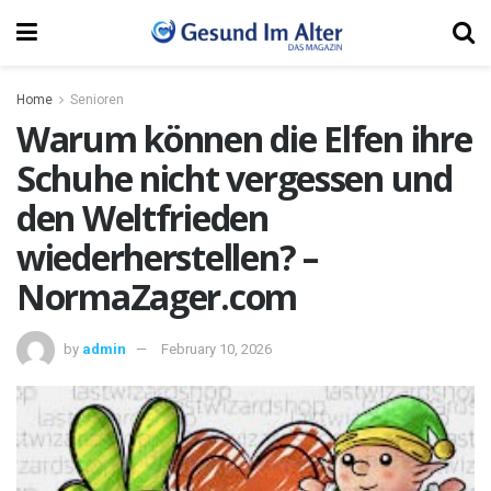
Home
Senioren
Warum können die Elfen ihre
Schuhe nicht vergessen und
den Weltfrieden
wiederherstellen? –
NormaZager.com
by
admin
February 10, 2026