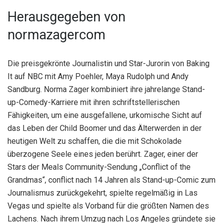
Herausgegeben von
normazagercom
Die preisgekrönte Journalistin und Star-Jurorin von Baking
It auf NBC mit Amy Poehler, Maya Rudolph und Andy
Sandburg. Norma Zager kombiniert ihre jahrelange Stand-
up-Comedy-Karriere mit ihren schriftstellerischen
Fähigkeiten, um eine ausgefallene, urkomische Sicht auf
das Leben der Child Boomer und das Älterwerden in der
heutigen Welt zu schaffen, die die mit Schokolade
überzogene Seele eines jeden berührt. Zager, einer der
Stars der Meals Community-Sendung „Conflict of the
Grandmas“, conflict nach 14 Jahren als Stand-up-Comic zum
Journalismus zurückgekehrt, spielte regelmäßig in Las
Vegas und spielte als Vorband für die größten Namen des
Lachens. Nach ihrem Umzug nach Los Angeles gründete sie