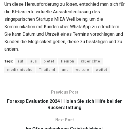
Um diese Herausforderung zu lösen, entschied man sich für
die KI-basierte virtuelle Assistentenlösung des
singapurischen Startups MIEA Well being, um die
Kommunikation mit Kunden über WhatsApp zu erleichtern.
Sie kann Datum und Uhrzeit eines Termins vorschlagen und
Kunden die Möglichkeit geben, diese zu bestätigen und zu
ändern.
Tags:
auf
aus
bietet
Heuron
KIBerichte
medizinische
Thailand
und
weitere
weitet
Previous Post
Forexsp Evaluation 2024 | Holen Sie sich Hilfe bei der
Rückerstattung
Next Post
Im Ofen gebackene Grünkohlchips |