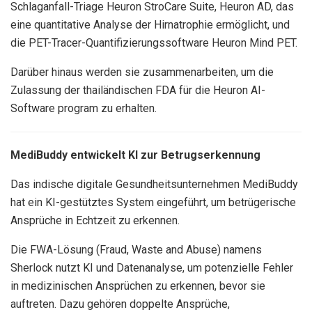
Schlaganfall-Triage Heuron StroCare Suite, Heuron AD, das
eine quantitative Analyse der Hirnatrophie ermöglicht, und
die PET-Tracer-Quantifizierungssoftware Heuron Mind PET.
Darüber hinaus werden sie zusammenarbeiten, um die
Zulassung der thailändischen FDA für die Heuron AI-
Software program zu erhalten.
MediBuddy entwickelt KI zur Betrugserkennung
Das indische digitale Gesundheitsunternehmen MediBuddy
hat ein KI-gestütztes System eingeführt, um betrügerische
Ansprüche in Echtzeit zu erkennen
.
Die FWA-Lösung (Fraud, Waste and Abuse) namens
Sherlock nutzt KI und Datenanalyse, um potenzielle Fehler
in medizinischen Ansprüchen zu erkennen, bevor sie
auftreten. Dazu gehören doppelte Ansprüche,