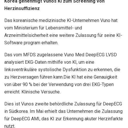
Korea genehmigt Vunos KI zum Screening von
Herzinsuffizienz
Das koreanische medizinische KI-Unternehmen Vuno hat
vom Ministerium für Lebensmittel- und
Arzneimittelsicherheit eine weitere Zulassung für seine KI-
Software program erhalten.
Das vom MFDS zugelassene Vuno Med DeepECG LVSD
analysiert EKG-Daten mithilfe von KI, um eine
linksventrikuläre systolische Dysfunktion zu erkennen, die
zu Herzversagen führen kann.
Die KI hat eine Genauigkeit
von über 90 % bei der Verwendung von drei EKG-Typen
erreicht.
Klinische Versuche
.
Dies ist Vunos zweite behördliche Zulassung für DeepECG
in Südkorea. Im Mai erhielt das Unternehmen die Zulassung
für DeepECG AMI, das KI zur Erkennung akuter Herzinfarkte
nutzt.