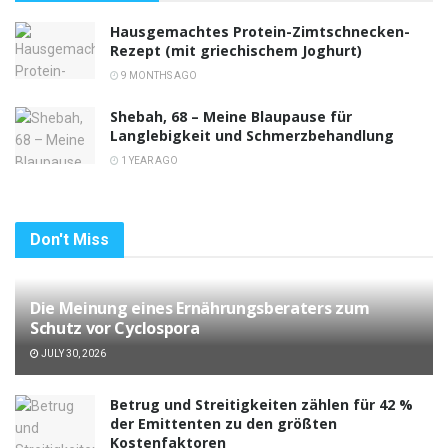
Hausgemachtes Protein-Zimtschnecken-
Rezept (mit griechischem Joghurt)
9 MONTHS AGO
Shebah, 68 – Meine Blaupause für
Langlebigkeit und Schmerzbehandlung
1 YEAR AGO
Don't Miss
Die Meinung eines Ernährungsberaters zum
Schutz vor Cyclospora
JULY 30, 2026
Betrug und Streitigkeiten zählen für 42 %
der Emittenten zu den größten
Kostenfaktoren