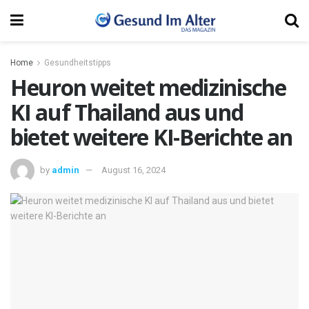
Home
Gesundheitstipps
Heuron weitet medizinische
KI auf Thailand aus und
bietet weitere KI-Berichte an
by
admin
August 16, 2024