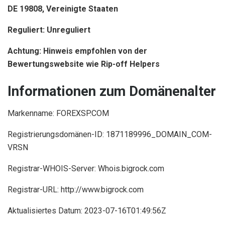
DE 19808, Vereinigte Staaten
Reguliert: Unreguliert
Achtung: Hinweis empfohlen von der
Bewertungswebsite wie Rip-off Helpers
Informationen zum Domänenalter
Markenname: FOREXSP.COM
Registrierungsdomänen-ID: 1871189996_DOMAIN_COM-
VRSN
Registrar-WHOIS-Server: Whois.bigrock.com
Registrar-URL: http://www.bigrock.com
Aktualisiertes Datum: 2023-07-16T01:49:56Z