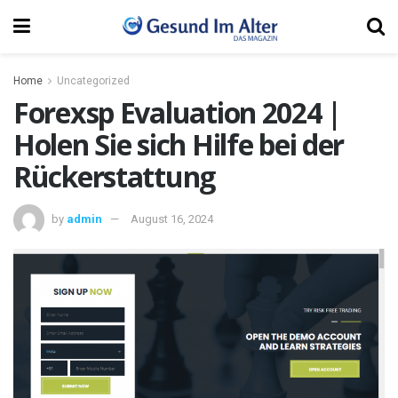
Home
Uncategorized
Forexsp Evaluation 2024 |
Holen Sie sich Hilfe bei der
Rückerstattung
by
admin
August 16, 2024