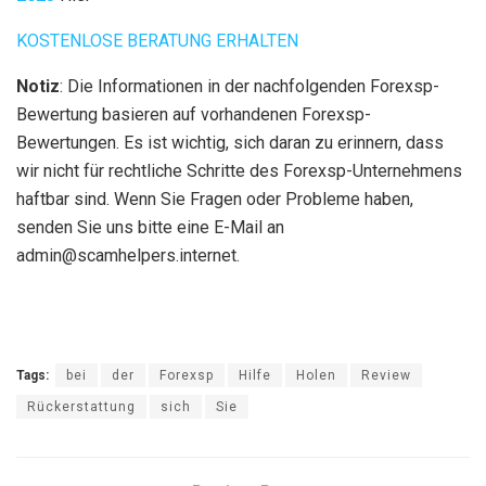
KOSTENLOSE BERATUNG ERHALTEN
Notiz
: Die Informationen in der nachfolgenden Forexsp-
Bewertung basieren auf vorhandenen Forexsp-
Bewertungen. Es ist wichtig, sich daran zu erinnern, dass
wir nicht für rechtliche Schritte des Forexsp-Unternehmens
haftbar sind. Wenn Sie Fragen oder Probleme haben,
senden Sie uns bitte eine E-Mail an
admin@scamhelpers.internet.
Tags:
bei
der
Forexsp
Hilfe
Holen
Review
Rückerstattung
sich
Sie