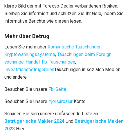
klares Bild der mit Forexsp Dealer verbundenen Risiken.
Bleiben Sie informiert und schützen Sie Ihr Geld, indem Sie
informative Berichte wie diesen lesen.
Mehr über Betrug
Lesen Sie mehr über
Romantische Täuschungen
,
Kryptowährungssysteme
,
Täuschungen beim Foreign
exchange-Handel
,
Fb-Täuschungen
,
Investitionsbetrügereien
Täuschungen in sozialen Medien
und andere.
Besuchen Sie unsere
Fb-Seite
Besuchen Sie unsere
Þjórsárdalur
Konto
Schauen Sie sich unsere umfassende Liste an
Betrügerische Makler 2024
Und
Betrügerische Makler
2023
Hier