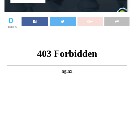
0
SHARES