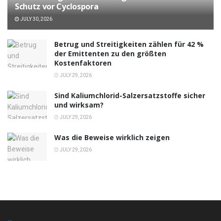
Schutz vor Cyclospora
JULY 30, 2026
Betrug und Streitigkeiten zählen für 42 %
der Emittenten zu den größten
Kostenfaktoren
JULY 29, 2026
Sind Kaliumchlorid-Salzersatzstoffe sicher
und wirksam?
JULY 29, 2026
Was die Beweise wirklich zeigen
JULY 29, 2026