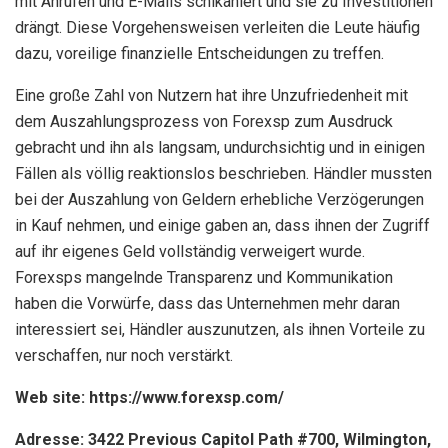
mit Anrufen und E-Mails schikaniert und sie zu Investitionen
drängt. Diese Vorgehensweisen verleiten die Leute häufig
dazu, voreilige finanzielle Entscheidungen zu treffen.
Eine große Zahl von Nutzern hat ihre Unzufriedenheit mit
dem Auszahlungsprozess von Forexsp zum Ausdruck
gebracht und ihn als langsam, undurchsichtig und in einigen
Fällen als völlig reaktionslos beschrieben. Händler mussten
bei der Auszahlung von Geldern erhebliche Verzögerungen
in Kauf nehmen, und einige gaben an, dass ihnen der Zugriff
auf ihr eigenes Geld vollständig verweigert wurde.
Forexsps mangelnde Transparenz und Kommunikation
haben die Vorwürfe, dass das Unternehmen mehr daran
interessiert sei, Händler auszunutzen, als ihnen Vorteile zu
verschaffen, nur noch verstärkt.
Web site: https://www.forexsp.com/
Adresse: 3422 Previous Capitol Path #700, Wilmington,