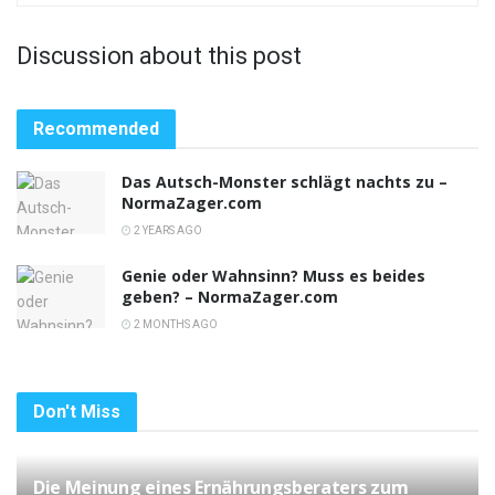
Discussion about this post
Recommended
Das Autsch-Monster schlägt nachts zu –
NormaZager.com
2 YEARS AGO
Genie oder Wahnsinn? Muss es beides
geben? – NormaZager.com
2 MONTHS AGO
Don't Miss
Die Meinung eines Ernährungsberaters zum