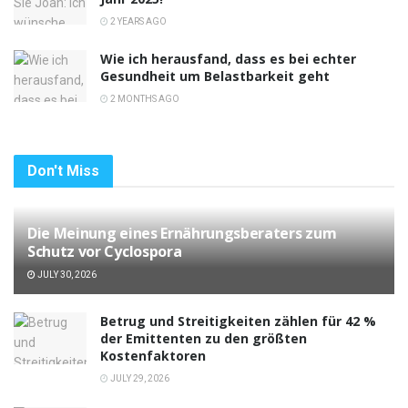
2 YEARS AGO
Wie ich herausfand, dass es bei echter
Gesundheit um Belastbarkeit geht
2 MONTHS AGO
Don't Miss
Die Meinung eines Ernährungsberaters zum
Schutz vor Cyclospora
JULY 30, 2026
Betrug und Streitigkeiten zählen für 42 %
der Emittenten zu den größten
Kostenfaktoren
JULY 29, 2026