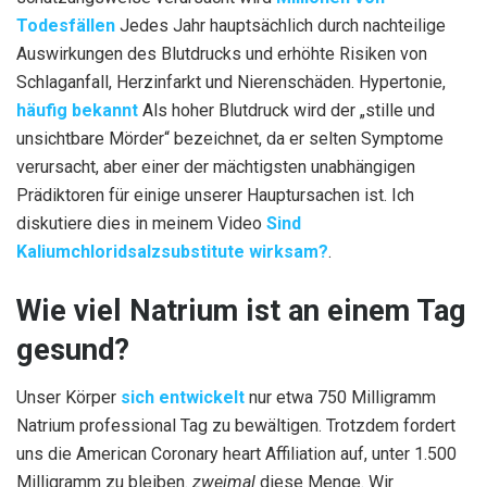
Todesfällen
Jedes Jahr hauptsächlich durch nachteilige
Auswirkungen des Blutdrucks und erhöhte Risiken von
Schlaganfall, Herzinfarkt und Nierenschäden. Hypertonie,
häufig bekannt
Als hoher Blutdruck wird der „stille und
unsichtbare Mörder“ bezeichnet, da er selten Symptome
verursacht, aber einer der mächtigsten unabhängigen
Prädiktoren für einige unserer Hauptursachen ist. Ich
diskutiere dies in meinem Video
Sind
Kaliumchloridsalzsubstitute wirksam?
.
Wie viel Natrium ist an einem Tag
gesund?
Unser Körper
sich entwickelt
nur etwa 750 Milligramm
Natrium professional Tag zu bewältigen. Trotzdem fordert
uns die American Coronary heart Affiliation auf, unter 1.500
Milligramm zu bleiben.
zweimal
diese Menge. Wir