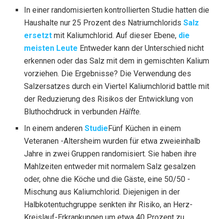
In einer randomisierten kontrollierten Studie hatten die
Haushalte nur 25 Prozent des Natriumchlorids
Salz
ersetzt
mit Kaliumchlorid. Auf dieser Ebene,
die
meisten Leute
Entweder kann der Unterschied nicht
erkennen oder das Salz mit dem in gemischten Kalium
vorziehen. Die Ergebnisse? Die Verwendung des
Salzersatzes durch ein Viertel Kaliumchlorid battle mit
der Reduzierung des Risikos der Entwicklung von
Bluthochdruck in verbunden
Hälfte
.
In einem anderen
Studie
Fünf Küchen in einem
Veteranen -Altersheim wurden für etwa zweieinhalb
Jahre in zwei Gruppen randomisiert. Sie haben ihre
Mahlzeiten entweder mit normalem Salz gesalzen
oder, ohne die Köche und die Gäste, eine 50/50 -
Mischung aus Kaliumchlorid. Diejenigen in der
Halbkotentuchgruppe senkten ihr Risiko, an Herz-
Kreislauf-Erkrankungen um etwa 40 Prozent zu