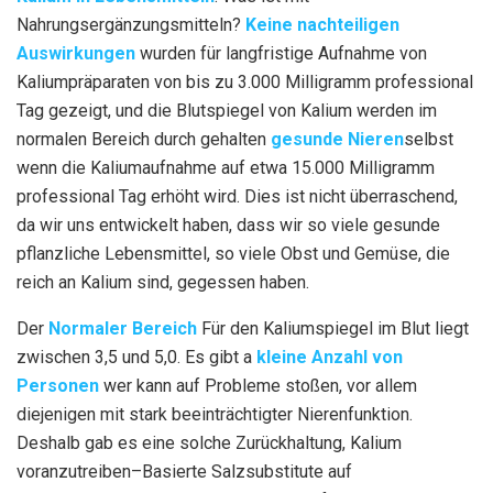
Nahrungsergänzungsmitteln?
Keine nachteiligen
Auswirkungen
wurden für langfristige Aufnahme von
Kaliumpräparaten von bis zu 3.000 Milligramm professional
Tag gezeigt, und die Blutspiegel von Kalium werden im
normalen Bereich durch gehalten
gesunde Nieren
selbst
wenn die Kaliumaufnahme auf etwa 15.000 Milligramm
professional Tag erhöht wird. Dies ist nicht überraschend,
da wir uns entwickelt haben, dass wir so viele gesunde
pflanzliche Lebensmittel, so viele Obst und Gemüse, die
reich an Kalium sind, gegessen haben.
Der
Normaler Bereich
Für den Kaliumspiegel im Blut liegt
zwischen 3,5 und 5,0. Es gibt a
kleine Anzahl von
Personen
wer kann auf Probleme stoßen, vor allem
diejenigen mit stark beeinträchtigter Nierenfunktion.
Deshalb gab es eine solche Zurückhaltung, Kalium
voranzutreiben
–
Basierte Salzsubstitute auf