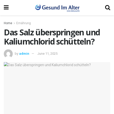
Home
Ernährung
Das Salz überspringen und
Kaliumchlorid schütteln?
by
admin
June 11, 2025