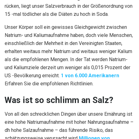
rücken, liegt unser Salzverbrauch in der Größenordnung von
15 -mal tödlicher als die Diäten zu hoch in Soda.
Unser Körper soll ein gewisses Gleichgewicht zwischen
Natrium- und Kaliumaufnahme haben, doch viele Menschen,
einschließlich der Mehrheit in den Vereinigten Staaten,
erhalten weitaus mehr Natrium und weitaus weniger Kalium
als die empfohlenen Mengen. In der Tat werden Natrium-
und Kaliumziele derzeit um weniger als 0,015 Prozent der
US -Bevölkerung erreicht.
1 von 6.000 Amerikanern
Erfahren Sie die empfohlenen Richtlinien.
Was ist so schlimm an Salz?
Von all den schrecklichen Dingen über unsere Ernährung ist
eine hohe Natriumaufnahme mit hoher Nahrungsaufnahme –
dh hohe Salzaufnahme – das führende Risiko, das
schätzungsweise verursacht wird
Millionen von