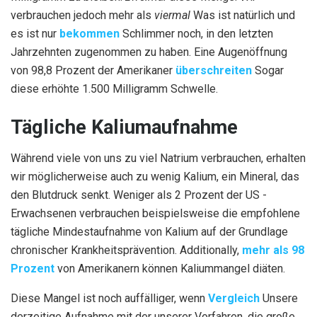
verbrauchen jedoch mehr als
viermal
Was ist natürlich und
es ist nur
bekommen
Schlimmer noch, in den letzten
Jahrzehnten zugenommen zu haben. Eine Augenöffnung
von 98,8 Prozent der Amerikaner
überschreiten
Sogar
diese erhöhte 1.500 Milligramm Schwelle.
Tägliche Kaliumaufnahme
Während viele von uns zu viel Natrium verbrauchen, erhalten
wir möglicherweise auch zu wenig Kalium, ein Mineral, das
den Blutdruck senkt. Weniger als 2 Prozent der US -
Erwachsenen verbrauchen beispielsweise die empfohlene
tägliche Mindestaufnahme von Kalium auf der Grundlage
chronischer Krankheitsprävention. Additionally,
mehr als 98
Prozent
von Amerikanern können Kaliummangel diäten.
Diese Mangel ist noch auffälliger, wenn
Vergleich
Unsere
derzeitige Aufnahme mit der unserer Vorfahren, die große