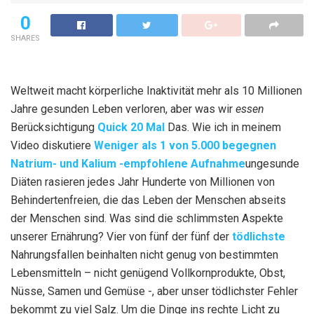
0
SHARES
Weltweit macht körperliche Inaktivität mehr als 10 Millionen
Jahre gesunden Leben verloren, aber was wir
essen
Berücksichtigung
Quick 20 Mal
Das. Wie ich in meinem
Video diskutiere
Weniger als 1 von 5.000 begegnen
Natrium- und Kalium -empfohlene Aufnahme
ungesunde
Diäten rasieren jedes Jahr Hunderte von Millionen von
Behindertenfreien, die das Leben der Menschen abseits
der Menschen sind. Was sind die schlimmsten Aspekte
unserer Ernährung? Vier von fünf der fünf der
tödlichste
Nahrungsfallen beinhalten nicht genug von bestimmten
Lebensmitteln – nicht genügend Vollkornprodukte, Obst,
Nüsse, Samen und Gemüse -, aber unser tödlichster Fehler
bekommt zu viel Salz. Um die Dinge ins rechte Licht zu