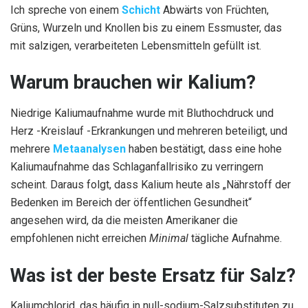
Ich spreche von einem
Schicht
Abwärts von Früchten,
Grüns, Wurzeln und Knollen bis zu einem Essmuster, das
mit salzigen, verarbeiteten Lebensmitteln gefüllt ist.
Warum brauchen wir Kalium?
Niedrige Kaliumaufnahme wurde mit Bluthochdruck und
Herz -Kreislauf -Erkrankungen und mehreren beteiligt, und
mehrere
Metaanalysen
haben bestätigt, dass eine hohe
Kaliumaufnahme das Schlaganfallrisiko zu verringern
scheint. Daraus folgt, dass Kalium heute als „Nährstoff der
Bedenken im Bereich der öffentlichen Gesundheit“
angesehen wird, da die meisten Amerikaner die
empfohlenen nicht erreichen
Minimal
tägliche Aufnahme.
Was ist der beste Ersatz für Salz?
Kaliumchlorid, das häufig in null-sodium-Salzsubstituten zu