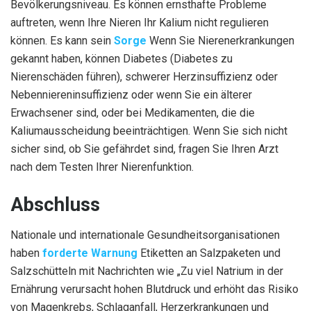
Bevölkerungsniveau. Es können ernsthafte Probleme
auftreten, wenn Ihre Nieren Ihr Kalium nicht regulieren
können. Es kann sein
Sorge
Wenn Sie Nierenerkrankungen
gekannt haben, können Diabetes (Diabetes zu
Nierenschäden führen), schwerer Herzinsuffizienz oder
Nebenniereninsuffizienz oder wenn Sie ein älterer
Erwachsener sind, oder bei Medikamenten, die die
Kaliumausscheidung beeinträchtigen. Wenn Sie sich nicht
sicher sind, ob Sie gefährdet sind, fragen Sie Ihren Arzt
nach dem Testen Ihrer Nierenfunktion.
Abschluss
Nationale und internationale Gesundheitsorganisationen
haben
forderte Warnung
Etiketten an Salzpaketen und
Salzschütteln mit Nachrichten wie „Zu viel Natrium in der
Ernährung verursacht hohen Blutdruck und erhöht das Risiko
von Magenkrebs, Schlaganfall, Herzerkrankungen und