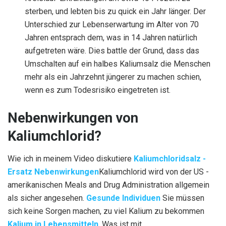
sterben, und lebten bis zu quick ein Jahr länger. Der
Unterschied zur Lebenserwartung im Alter von 70
Jahren entsprach dem, was in 14 Jahren natürlich
aufgetreten wäre. Dies battle der Grund, dass das
Umschalten auf ein halbes Kaliumsalz die Menschen
mehr als ein Jahrzehnt jüngerer zu machen schien,
wenn es zum Todesrisiko eingetreten ist.
Nebenwirkungen von
Kaliumchlorid?
Wie ich in meinem Video diskutiere
Kaliumchloridsalz -
Ersatz Nebenwirkungen
Kaliumchlorid wird von der US -
amerikanischen Meals and Drug Administration allgemein
als sicher angesehen.
Gesunde Individuen
Sie müssen
sich keine Sorgen machen, zu viel Kalium zu bekommen
Kalium in Lebensmitteln
. Was ist mit