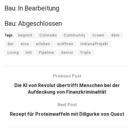
Bau: In Bearbeitung
Bau: Abgeschlossen
Tags:
beginnt
Colorado
Community
Crown
dem
der
eine
erleben
eröffnen
IndianaProjekt
Living
mit
Pipeline
Senior
Triple
Previous Post
Die KI von Revolut übertrifft Menschen bei der
Aufdeckung von Finanzkriminalität
Next Post
Rezept für Proteinwaffeln mit Dillgurke von Quest