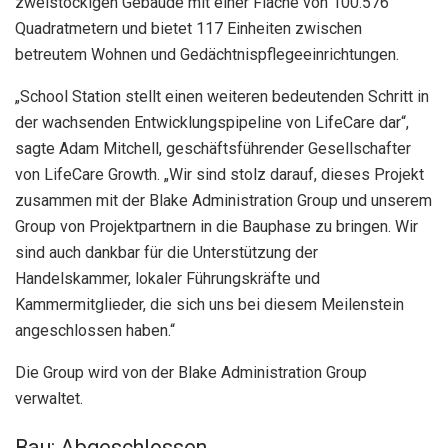
zweistöckigen Gebäude mit einer Fläche von 100.576
Quadratmetern und bietet 117 Einheiten zwischen
betreutem Wohnen und Gedächtnispflegeeinrichtungen.
„School Station stellt einen weiteren bedeutenden Schritt in
der wachsenden Entwicklungspipeline von LifeCare dar“,
sagte Adam Mitchell, geschäftsführender Gesellschafter
von LifeCare Growth. „Wir sind stolz darauf, dieses Projekt
zusammen mit der Blake Administration Group und unserem
Group von Projektpartnern in die Bauphase zu bringen. Wir
sind auch dankbar für die Unterstützung der
Handelskammer, lokaler Führungskräfte und
Kammermitglieder, die sich uns bei diesem Meilenstein
angeschlossen haben.“
Die Group wird von der Blake Administration Group
verwaltet.
Bau: Abgeschlossen