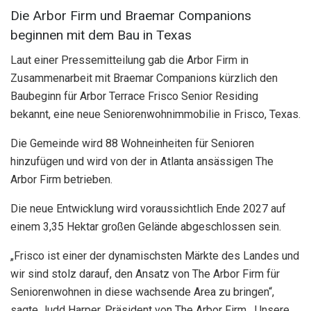
Die Arbor Firm und Braemar Companions
beginnen mit dem Bau in Texas
Laut einer Pressemitteilung gab die Arbor Firm in
Zusammenarbeit mit Braemar Companions kürzlich den
Baubeginn für Arbor Terrace Frisco Senior Residing
bekannt, eine neue Seniorenwohnimmobilie in Frisco, Texas.
Die Gemeinde wird 88 Wohneinheiten für Senioren
hinzufügen und wird von der in Atlanta ansässigen The
Arbor Firm betrieben.
Die neue Entwicklung wird voraussichtlich Ende 2027 auf
einem 3,35 Hektar großen Gelände abgeschlossen sein.
„Frisco ist einer der dynamischsten Märkte des Landes und
wir sind stolz darauf, den Ansatz von The Arbor Firm für
Seniorenwohnen in diese wachsende Area zu bringen“,
sagte Judd Harper, Präsident von The Arbor Firm. „Unsere