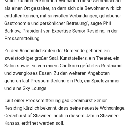
Kultur zusammenkommen. Wir haben diese Gemeinschaft
als einen Ort gestaltet, an dem sich die Bewohner wirklich
entfalten können, mit sinnvollen Verbindungen, gehobener
Gastronomie und persönlicher Betreuung“, sagte Phil
Barklow, Präsident von Expertise Senior Residing, in der
Pressemitteilung.
Zu den Annehmlichkeiten der Gemeinde gehören ein
zweistöckiger großer Saal, Kunstateliers, ein Theater, ein
Salon sowie ein von einem Chefkoch geführtes Restaurant
und zwangloses Essen. Zu den weiteren Angeboten
gehören laut Pressemitteilung ein Pub, ein Spielezimmer
und eine Sky Lounge.
Laut einer Pressemitteilung gab Cedarhurst Senior
Residing kürzlich bekannt, dass seine neueste Wohnanlage,
Cedarhurst of Shawnee, noch in diesem Jahr in Shawnee,
Kansas, eröffnet werden soll.