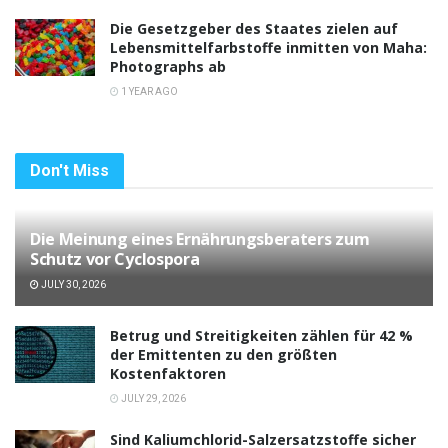
Die Gesetzgeber des Staates zielen auf
Lebensmittelfarbstoffe inmitten von Maha:
Photographs ab
1 YEAR AGO
Don't Miss
Die Meinung eines Ernährungsberaters zum
Schutz vor Cyclospora
JULY 30, 2026
Betrug und Streitigkeiten zählen für 42 %
der Emittenten zu den größten
Kostenfaktoren
JULY 29, 2026
Sind Kaliumchlorid-Salzersatzstoffe sicher