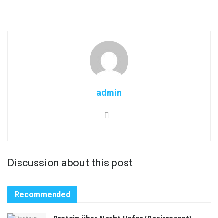
admin
Discussion about this post
Recommended
Protein über Nacht Hafer (Basisrezept)