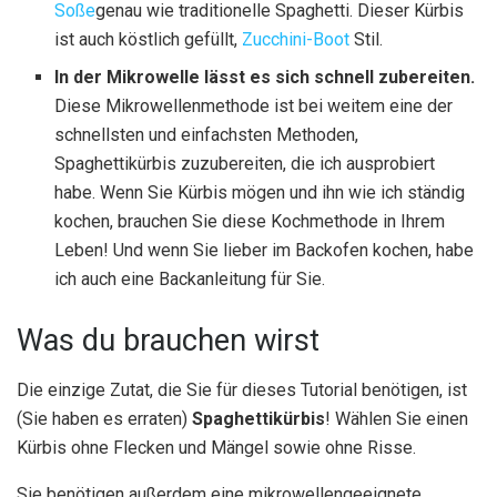
Soße
genau wie traditionelle Spaghetti. Dieser Kürbis
ist auch köstlich gefüllt,
Zucchini-Boot
Stil.
In der Mikrowelle lässt es sich schnell zubereiten.
Diese Mikrowellenmethode ist bei weitem eine der
schnellsten und einfachsten Methoden,
Spaghettikürbis zuzubereiten, die ich ausprobiert
habe. Wenn Sie Kürbis mögen und ihn wie ich ständig
kochen, brauchen Sie diese Kochmethode in Ihrem
Leben! Und wenn Sie lieber im Backofen kochen, habe
ich auch eine Backanleitung für Sie.
Was du brauchen wirst
Die einzige Zutat, die Sie für dieses Tutorial benötigen, ist
(Sie haben es erraten)
Spaghettikürbis
! Wählen Sie einen
Kürbis ohne Flecken und Mängel sowie ohne Risse.
Sie benötigen außerdem eine mikrowellengeeignete