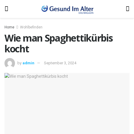
Home
Wohlbefinden
Wie man Spaghettikürbis
kocht
by
admin
September 3, 2024