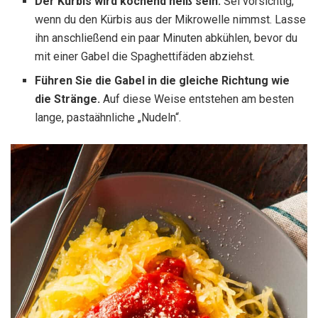
Der Kürbis wird kochend heiß sein.
Sei vorsichtig,
wenn du den Kürbis aus der Mikrowelle nimmst. Lasse
ihn anschließend ein paar Minuten abkühlen, bevor du
mit einer Gabel die Spaghettifäden abziehst.
Führen Sie die Gabel in die gleiche Richtung wie
die Stränge.
Auf diese Weise entstehen am besten
lange, pastaähnliche „Nudeln“.