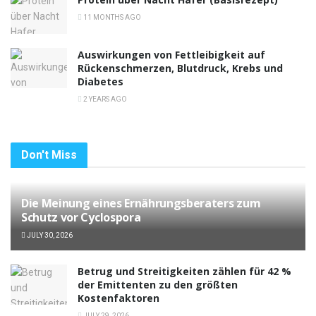
11 MONTHS AGO
Auswirkungen von Fettleibigkeit auf
Rückenschmerzen, Blutdruck, Krebs und
Diabetes
2 YEARS AGO
Don't Miss
Die Meinung eines Ernährungsberaters zum
Schutz vor Cyclospora
JULY 30, 2026
Betrug und Streitigkeiten zählen für 42 %
der Emittenten zu den größten
Kostenfaktoren
JULY 29, 2026