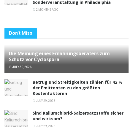
Sonderveranstaltung in Philadelphia
2 MONTHS AGO
Don't Miss
Die Meinung eines Ernährungsberaters zum
Schutz vor Cyclospora
JULY 30, 2026
Betrug und Streitigkeiten zählen für 42 %
der Emittenten zu den größten
Kostenfaktoren
JULY 29, 2026
Sind Kaliumchlorid-Salzersatzstoffe sicher
und wirksam?
JULY 29, 2026