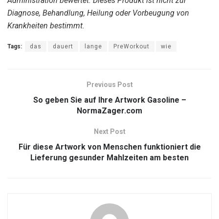
Administration bewertet. Dieses Produkt ist nicht zur
Diagnose, Behandlung, Heilung oder Vorbeugung von
Krankheiten bestimmt.
Tags:
das
dauert
lange
PreWorkout
wie
Previous Post
So geben Sie auf Ihre Artwork Gasoline –
NormaZager.com
Next Post
Für diese Artwork von Menschen funktioniert die
Lieferung gesunder Mahlzeiten am besten