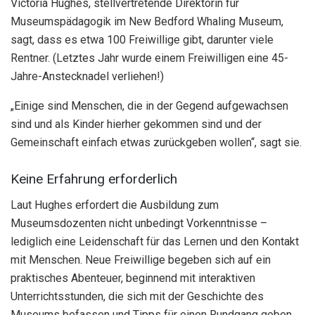
Victoria Hughes, stellvertretende Direktorin für
Museumspädagogik im New Bedford Whaling Museum,
sagt, dass es etwa 100 Freiwillige gibt, darunter viele
Rentner. (Letztes Jahr wurde einem Freiwilligen eine 45-
Jahre-Anstecknadel verliehen!)
„Einige sind Menschen, die in der Gegend aufgewachsen
sind und als Kinder hierher gekommen sind und der
Gemeinschaft einfach etwas zurückgeben wollen“, sagt sie.
Keine Erfahrung erforderlich
Laut Hughes erfordert die Ausbildung zum
Museumsdozenten nicht unbedingt Vorkenntnisse –
lediglich eine Leidenschaft für das Lernen und den Kontakt
mit Menschen. Neue Freiwillige begeben sich auf ein
praktisches Abenteuer, beginnend mit interaktiven
Unterrichtsstunden, die sich mit der Geschichte des
Museums befassen und Tipps für einen Rundgang geben.