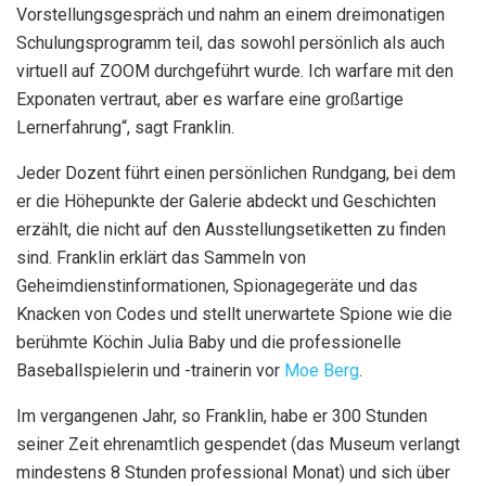
Vorstellungsgespräch und nahm an einem dreimonatigen
Schulungsprogramm teil, das sowohl persönlich als auch
virtuell auf ZOOM durchgeführt wurde. Ich warfare mit den
Exponaten vertraut, aber es warfare eine großartige
Lernerfahrung“, sagt Franklin.
Jeder Dozent führt einen persönlichen Rundgang, bei dem
er die Höhepunkte der Galerie abdeckt und Geschichten
erzählt, die nicht auf den Ausstellungsetiketten zu finden
sind. Franklin erklärt das Sammeln von
Geheimdienstinformationen, Spionagegeräte und das
Knacken von Codes und stellt unerwartete Spione wie die
berühmte Köchin Julia Baby und die professionelle
Baseballspielerin und -trainerin vor
Moe Berg
.
Im vergangenen Jahr, so Franklin, habe er 300 Stunden
seiner Zeit ehrenamtlich gespendet (das Museum verlangt
mindestens 8 Stunden professional Monat) und sich über