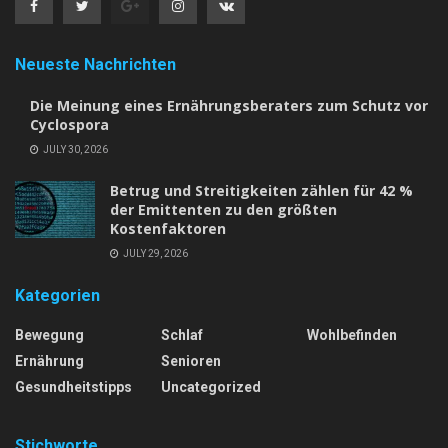
Neueste Nachrichten
Die Meinung eines Ernährungsberaters zum Schutz vor
Cyclospora
JULY 30, 2026
Betrug und Streitigkeiten zählen für 42 %
der Emittenten zu den größten
Kostenfaktoren
JULY 29, 2026
Kategorien
Bewegung
Schlaf
Wohlbefinden
Ernährung
Senioren
Gesundheitstipps
Uncategorized
Stichworte