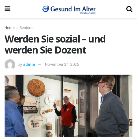
Home
Senioren
Werden Sie sozial – und
werden Sie Dozent
by
admin
November 24, 2025