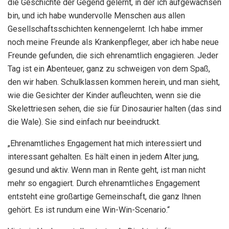
die Geschichte der Gegend gelernt, in der ich aufgewachsen
bin, und ich habe wundervolle Menschen aus allen
Gesellschaftsschichten kennengelernt. Ich habe immer
noch meine Freunde als Krankenpfleger, aber ich habe neue
Freunde gefunden, die sich ehrenamtlich engagieren. Jeder
Tag ist ein Abenteuer, ganz zu schweigen von dem Spaß,
den wir haben. Schulklassen kommen herein, und man sieht,
wie die Gesichter der Kinder aufleuchten, wenn sie die
Skelettriesen sehen, die sie für Dinosaurier halten (das sind
die Wale). Sie sind einfach nur beeindruckt.
„Ehrenamtliches Engagement hat mich interessiert und
interessant gehalten. Es hält einen in jedem Alter jung,
gesund und aktiv. Wenn man in Rente geht, ist man nicht
mehr so ​​engagiert. Durch ehrenamtliches Engagement
entsteht eine großartige Gemeinschaft, die ganz Ihnen
gehört. Es ist rundum eine Win-Win-Scenario.“