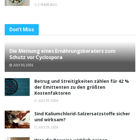
2 YEARS AGO
Don't Miss
Die Meinung eines Ernährungsberaters zum
Schutz vor Cyclospora
JULY 30, 2026
Betrug und Streitigkeiten zählen für 42 %
der Emittenten zu den größten
Kostenfaktoren
JULY 29, 2026
Sind Kaliumchlorid-Salzersatzstoffe sicher
und wirksam?
JULY 29, 2026