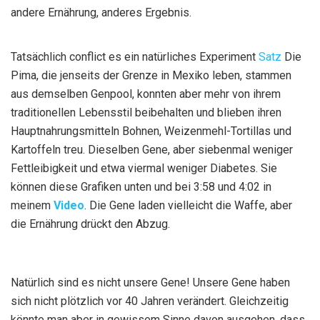
andere Ernährung, anderes Ergebnis.
Tatsächlich conflict es ein natürliches Experiment
Satz
Die
Pima, die jenseits der Grenze in Mexiko leben, stammen
aus demselben Genpool, konnten aber mehr von ihrem
traditionellen Lebensstil beibehalten und blieben ihren
Hauptnahrungsmitteln Bohnen, Weizenmehl-Tortillas und
Kartoffeln treu. Dieselben Gene, aber siebenmal weniger
Fettleibigkeit und etwa viermal weniger Diabetes. Sie
können diese Grafiken unten und bei 3:58 und 4:02 in
meinem
Video
. Die Gene laden vielleicht die Waffe, aber
die Ernährung drückt den Abzug.
Natürlich sind es nicht unsere Gene! Unsere Gene haben
sich nicht plötzlich vor 40 Jahren verändert. Gleichzeitig
könnte man aber in gewissem Sinne davon ausgehen, dass