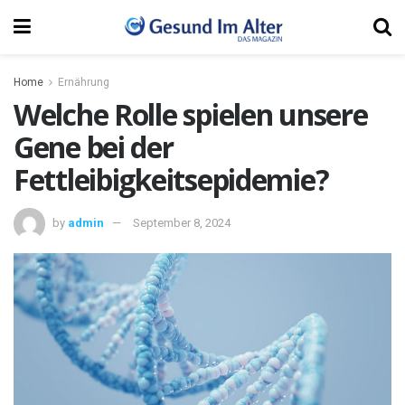
Home
Ernährung
Welche Rolle spielen unsere
Gene bei der
Fettleibigkeitsepidemie?
by
admin
September 8, 2024