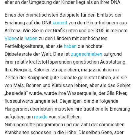
eher an der Umgebung der Kinder liegt als an ihrer DNA.
Eines der dramatischsten Beispiele für den Einfluss der
Ernährung auf die DNA
kommt
von den Pima-Indianern aus
Arizona. Wie Sie in der Grafik unten und bei 3:05 in meinem
Video
sie
haben
zu den Ländern mit der höchsten
Fettleibigkeitsrate, aber sie
haben
die höchste
Diabetesrate der Welt. Dies ist
zugeschrieben
aufgrund
ihrer relativ kraftstoffsparenden genetischen Ausstattung.
Ihre Neigung, Kalorien zu speichern, magazine ihnen in
Zeiten der Knappheit gute Dienste geleistet haben, als sie
von Mais, Bohnen und Kürbissen lebten, aber als das Gebiet
„besiedelt“ wurde, wurde ihre Wasserquelle, der Gila River,
flussaufwärts umgeleitet. Diejenigen, die die folgende
Hungersnot überlebten, mussten ihre traditionelle Ernährung
aufgeben, um
reside
von staatlichen
Nahrungsmittelprogrammen und die Zahl der chronischen
Krankheiten schossen in die Höhe. Dieselben Gene, aber