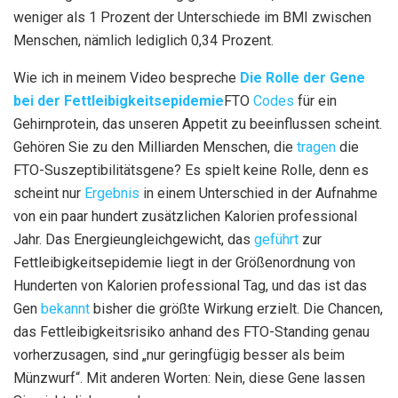
weniger als 1 Prozent der Unterschiede im BMI zwischen
Menschen, nämlich lediglich 0,34 Prozent.
Wie ich in meinem Video bespreche
Die Rolle der Gene
bei der Fettleibigkeitsepidemie
FTO
Codes
für ein
Gehirnprotein, das unseren Appetit zu beeinflussen scheint.
Gehören Sie zu den Milliarden Menschen, die
tragen
die
FTO-Suszeptibilitätsgene? Es spielt keine Rolle, denn es
scheint nur
Ergebnis
in einem Unterschied in der Aufnahme
von ein paar hundert zusätzlichen Kalorien professional
Jahr. Das Energieungleichgewicht, das
geführt
zur
Fettleibigkeitsepidemie liegt in der Größenordnung von
Hunderten von Kalorien professional Tag, und das ist das
Gen
bekannt
bisher die größte Wirkung erzielt. Die Chancen,
das Fettleibigkeitsrisiko anhand des FTO-Standing genau
vorherzusagen, sind „nur geringfügig besser als beim
Münzwurf“. Mit anderen Worten: Nein, diese Gene lassen