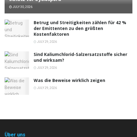
JULY 30, 2026
Betrug und Streitigkeiten zählen für 42 %
der Emittenten zu den größten
Kostenfaktoren
JULY 29, 2026
Sind Kaliumchlorid-Salzersatzstoffe sicher
und wirksam?
JULY 29, 2026
Was die Beweise wirklich zeigen
JULY 29, 2026
Über uns