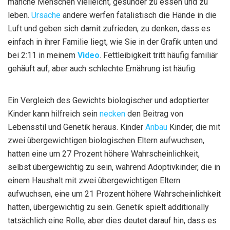
manche Menschen vielleicht, gesünder zu essen und zu
leben.
Ursache
andere werfen fatalistisch die Hände in die
Luft und geben sich damit zufrieden, zu denken, dass es
einfach in ihrer Familie liegt, wie Sie in der Grafik unten und
bei 2:11 in meinem
Video
. Fettleibigkeit tritt häufig familiär
gehäuft auf, aber auch schlechte Ernährung ist häufig.
Ein Vergleich des Gewichts biologischer und adoptierter
Kinder kann hilfreich sein
necken
den Beitrag von
Lebensstil und Genetik heraus. Kinder
Anbau
Kinder, die mit
zwei übergewichtigen biologischen Eltern aufwuchsen,
hatten eine um 27 Prozent höhere Wahrscheinlichkeit,
selbst übergewichtig zu sein, während Adoptivkinder, die in
einem Haushalt mit zwei übergewichtigen Eltern
aufwuchsen, eine um 21 Prozent höhere Wahrscheinlichkeit
hatten, übergewichtig zu sein. Genetik spielt additionally
tatsächlich eine Rolle, aber dies deutet darauf hin, dass es