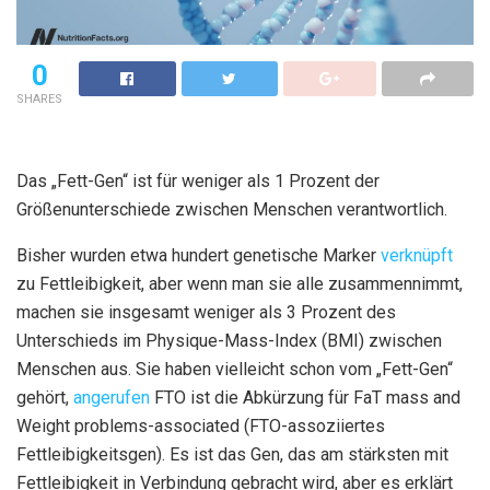
0
SHARES
Das „Fett-Gen“ ist für weniger als 1 Prozent der
Größenunterschiede zwischen Menschen verantwortlich.
Bisher wurden etwa hundert genetische Marker
verknüpft
zu Fettleibigkeit, aber wenn man sie alle zusammennimmt,
machen sie insgesamt weniger als 3 Prozent des
Unterschieds im Physique-Mass-Index (BMI) zwischen
Menschen aus. Sie haben vielleicht schon vom „Fett-Gen“
gehört,
angerufen
FTO ist die Abkürzung für FaT mass and
Weight problems-associated (FTO-assoziiertes
Fettleibigkeitsgen). Es ist das Gen, das am stärksten mit
Fettleibigkeit in Verbindung gebracht wird, aber es erklärt