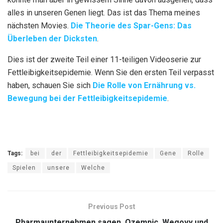
alles in unseren Genen liegt. Das ist das Thema meines
nächsten Movies.
Die Theorie des Spar-Gens: Das
Überleben der Dicksten
.
Dies ist der zweite Teil einer 11-teiligen Videoserie zur
Fettleibigkeitsepidemie. Wenn Sie den ersten Teil verpasst
haben, schauen Sie sich
Die Rolle von Ernährung vs.
Bewegung bei der Fettleibigkeitsepidemie
.
Tags:
bei
der
Fettleibigkeitsepidemie
Gene
Rolle
Spielen
unsere
Welche
Previous Post
Pharmaunternehmen sagen, Ozempic, Wegovy und