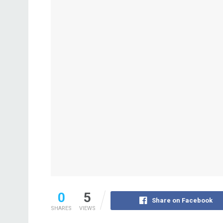
0
5
Share on Facebook
SHARES
VIEWS