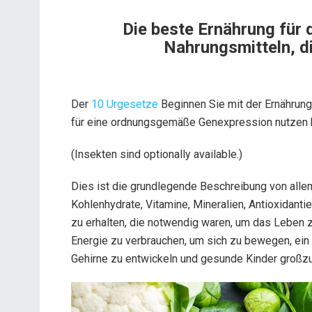
Die beste Ernährung für
Nahrungsmitteln, d
Der
10 Urgesetze
Beginnen Sie mit der Ernährung,
für eine ordnungsgemäße Genexpression nutzen kö
(Insekten sind optionally available.)
Dies ist die grundlegende Beschreibung von allem
Kohlenhydrate, Vitamine, Mineralien, Antioxidanti
zu erhalten, die notwendig waren, um das Leben z
Energie zu verbrauchen, um sich zu bewegen, ei
Gehirne zu entwickeln und gesunde Kinder großz