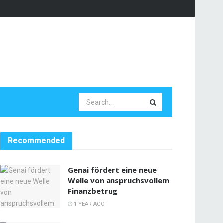
Recommended
Genai fördert eine neue
Welle von anspruchsvollem
Finanzbetrug
1 YEAR AGO