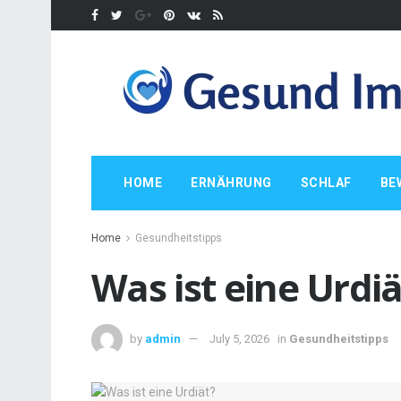
HOME
ERNÄHRUNG
SCHLAF
BE
Home
Gesundheitstipps
Was ist eine Urdiä
by
admin
July 5, 2026
in
Gesundheitstipps