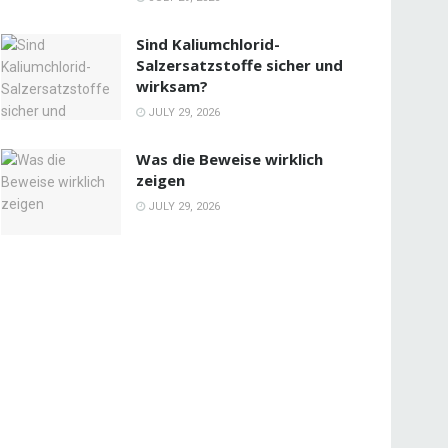
Sind Kaliumchlorid-
Salzersatzstoffe sicher und
wirksam?
JULY 29, 2026
Was die Beweise wirklich
zeigen
JULY 29, 2026