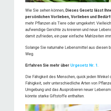
Wie Sie sehen können,
Dieses Gesetz lässt Ihne
persönlichen Vorlieben, Vorlieben und Bedürf
mehr Pflanzen als Tiere oder umgekehrt. Vielleich
aufwendige Gerichte zu kreieren und neue Lebensm
damit zufrieden, ein paar einfache Mahlzeiten im
Solange Sie naturnahe Lebensmittel aus diesen bre
Weg.
Erfahren Sie mehr über
Urgesetz Nr. 1
.
Die Fähigkeit des Menschen, quick jeden Winkel d
Fähigkeit, sehr unterschiedliche Arten von Pflan
Umgebung und das Ausprobieren neuer Lebensmitt
könnte starke Giftstoffe enthalten.