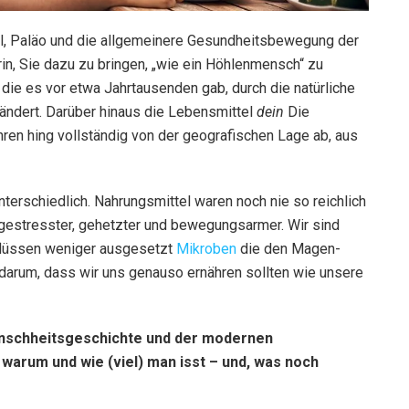
al, Paläo und die allgemeinere Gesundheitsbewegung der
rin, Sie dazu zu bringen, „wie ein Höhlenmensch“ zu
die es vor etwa Jahrtausenden gab, durch die natürliche
ändert. Darüber hinaus die Lebensmittel
dein
Die
ren hing vollständig von der geografischen Lage ab, aus
terschiedlich. Nahrungsmittel waren noch nie so reichlich
 gestresster, gehetzter und bewegungsarmer. Wir sind
flüssen weniger ausgesetzt
Mikroben
die den Magen-
 darum, dass wir uns genauso ernähren sollten wie unsere
Menschheitsgeschichte und der modernen
warum und wie (viel) man isst – und, was noch