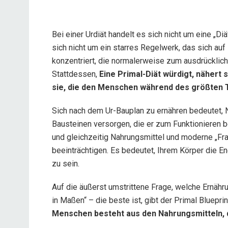
Bei einer Urdiät handelt es sich nicht um eine „D
sich nicht um ein starres Regelwerk, das sich auf
konzentriert, die normalerweise zum ausdrückli
Stattdessen,
Eine Primal-Diät würdigt, nähert
sie, die den Menschen während des größten T
Sich nach dem Ur-Bauplan zu ernähren bedeutet, N
Bausteinen versorgen, die er zum Funktionieren b
und gleichzeitig Nahrungsmittel und moderne „Fr
beeinträchtigen. Es bedeutet, Ihrem Körper die En
zu sein.
Auf die äußerst umstrittene Frage, welche Ernährun
in Maßen“ – die beste ist, gibt der Primal Bluepri
Menschen besteht aus den Nahrungsmitteln, d