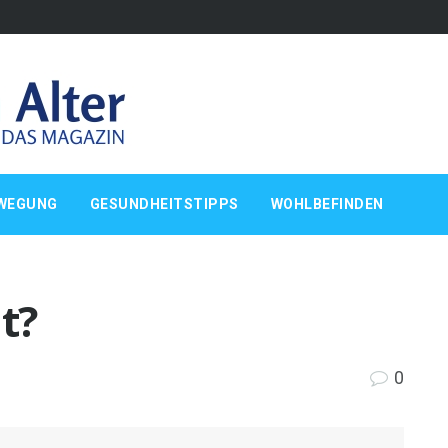
WEGUNG
GESUNDHEITSTIPPS
WOHLBEFINDEN
t?
0