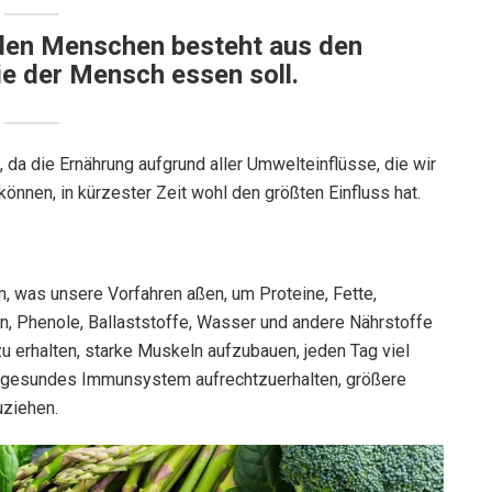
 den Menschen besteht aus den
ie der Mensch essen soll.
 da die Ernährung aufgrund aller Umwelteinflüsse, die wir
nnen, in kürzester Zeit wohl den größten Einfluss hat.
, was unsere Vorfahren aßen, um Proteine, Fette,
en, Phenole, Ballaststoffe, Wasser und andere Nährstoffe
u erhalten, starke Muskeln aufzubauen, jeden Tag viel
n gesundes Immunsystem aufrechtzuerhalten, größere
uziehen.