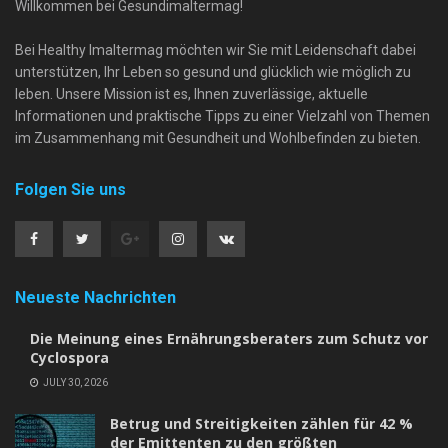
Willkommen bei Gesundimaltermag!
Bei Healthy Imaltermag möchten wir Sie mit Leidenschaft dabei
unterstützen, Ihr Leben so gesund und glücklich wie möglich zu
leben. Unsere Mission ist es, Ihnen zuverlässige, aktuelle
Informationen und praktische Tipps zu einer Vielzahl von Themen
im Zusammenhang mit Gesundheit und Wohlbefinden zu bieten.
Folgen Sie uns
Neueste Nachrichten
Die Meinung eines Ernährungsberaters zum Schutz vor
Cyclospora
JULY 30, 2026
Betrug und Streitigkeiten zählen für 42 %
der Emittenten zu den größten