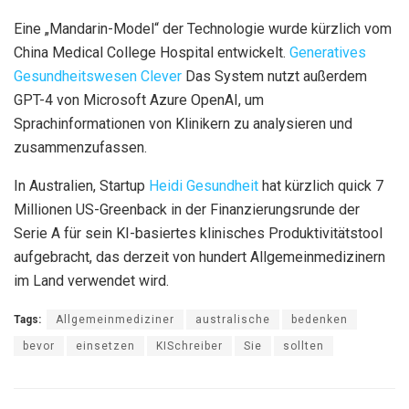
Eine „Mandarin-Model“ der Technologie wurde kürzlich vom
China Medical College Hospital entwickelt.
Generatives
Gesundheitswesen Clever
Das System nutzt außerdem
GPT-4 von Microsoft Azure OpenAI, um
Sprachinformationen von Klinikern zu analysieren und
zusammenzufassen.
In Australien, Startup
Heidi Gesundheit
hat kürzlich quick 7
Millionen US-Greenback in der Finanzierungsrunde der
Serie A für sein KI-basiertes klinisches Produktivitätstool
aufgebracht, das derzeit von hundert Allgemeinmedizinern
im Land verwendet wird.
Tags:
Allgemeinmediziner
australische
bedenken
bevor
einsetzen
KISchreiber
Sie
sollten