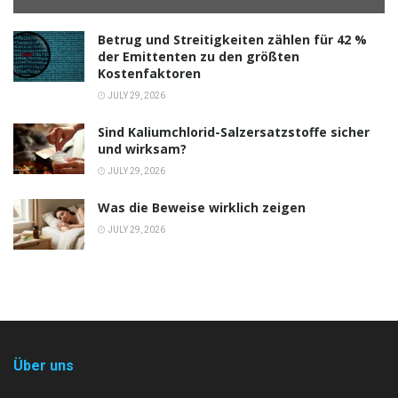
Betrug und Streitigkeiten zählen für 42 %
der Emittenten zu den größten
Kostenfaktoren
JULY 29, 2026
Sind Kaliumchlorid-Salzersatzstoffe sicher
und wirksam?
JULY 29, 2026
Was die Beweise wirklich zeigen
JULY 29, 2026
Über uns