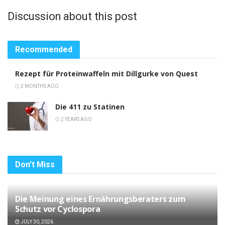
Discussion about this post
Recommended
Rezept für Proteinwaffeln mit Dillgurke von Quest
2 MONTHS AGO
Die 411 zu Statinen
2 YEARS AGO
Don't Miss
Die Meinung eines Ernährungsberaters zum
Schutz vor Cyclospora
JULY 30, 2026