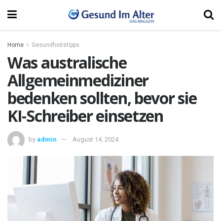
Home
Gesundheitstipps
Was australische
Allgemeinmediziner
bedenken sollten, bevor sie
KI-Schreiber einsetzen
by
admin
August 14, 2024