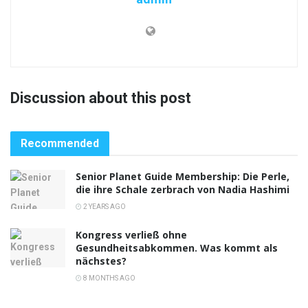
Discussion about this post
Recommended
Senior Planet Guide Membership: Die Perle,
die ihre Schale zerbrach von Nadia Hashimi
2 YEARS AGO
Kongress verließ ohne
Gesundheitsabkommen. Was kommt als
nächstes?
8 MONTHS AGO