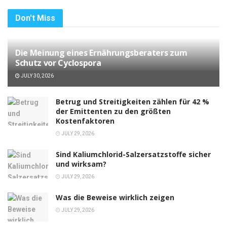
Don't Miss
Die Meinung eines Ernährungsberaters zum
Schutz vor Cyclospora
JULY 30, 2026
Betrug und Streitigkeiten zählen für 42 %
der Emittenten zu den größten
Kostenfaktoren
JULY 29, 2026
Sind Kaliumchlorid-Salzersatzstoffe sicher
und wirksam?
JULY 29, 2026
Was die Beweise wirklich zeigen
JULY 29, 2026