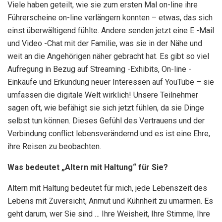
Viele haben geteilt, wie sie zum ersten Mal on-line ihre
Führerscheine on-line verlängern konnten – etwas, das sich
einst überwältigend fühlte. Andere senden jetzt eine E -Mail
und Video -Chat mit der Familie, was sie in der Nähe und
weit an die Angehörigen näher gebracht hat. Es gibt so viel
Aufregung in Bezug auf Streaming -Exhibits, On-line -
Einkäufe und Erkundung neuer Interessen auf YouTube – sie
umfassen die digitale Welt wirklich! Unsere Teilnehmer
sagen oft, wie befähigt sie sich jetzt fühlen, da sie Dinge
selbst tun können. Dieses Gefühl des Vertrauens und der
Verbindung conflict lebensverändernd und es ist eine Ehre,
ihre Reisen zu beobachten.
Was bedeutet „Altern mit Haltung“ für Sie?
Altern mit Haltung bedeutet für mich, jede Lebenszeit des
Lebens mit Zuversicht, Anmut und Kühnheit zu umarmen. Es
geht darum, wer Sie sind … Ihre Weisheit, Ihre Stimme, Ihre