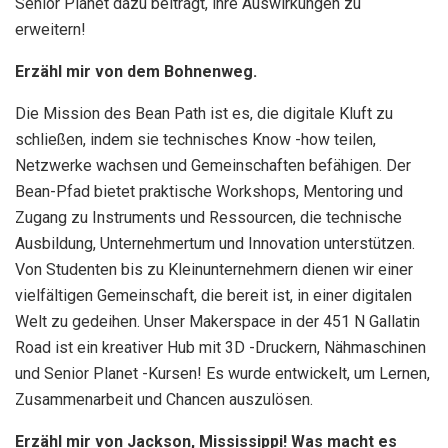
Senior Planet dazu beiträgt, ihre Auswirkungen zu
erweitern!
Erzähl mir von dem Bohnenweg.
Die Mission des Bean Path ist es, die digitale Kluft zu
schließen, indem sie technisches Know -how teilen,
Netzwerke wachsen und Gemeinschaften befähigen. Der
Bean-Pfad bietet praktische Workshops, Mentoring und
Zugang zu Instruments und Ressourcen, die technische
Ausbildung, Unternehmertum und Innovation unterstützen.
Von Studenten bis zu Kleinunternehmern dienen wir einer
vielfältigen Gemeinschaft, die bereit ist, in einer digitalen
Welt zu gedeihen. Unser Makerspace in der 451 N Gallatin
Road ist ein kreativer Hub mit 3D -Druckern, Nähmaschinen
und Senior Planet -Kursen! Es wurde entwickelt, um Lernen,
Zusammenarbeit und Chancen auszulösen.
Erzähl mir von Jackson, Mississippi! Was macht es