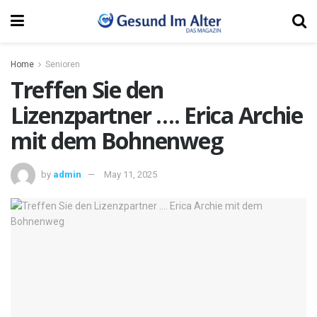
Home
Senioren
Treffen Sie den
Lizenzpartner …. Erica Archie
mit dem Bohnenweg
by
admin
May 11, 2025