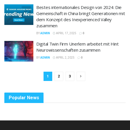
Bestes internationales Design von 2024: Die
Gemeinschaft in China bringt Generationen mit
dem Konzept des Inexperienced Valley
zusammen
BY
ADMIN
APRIL 17, 2025
0
Digital Twin Firm Unerlern arbeitet mit Hint
Neurowissenschaften zusammen
BY
ADMIN
APRIL 2, 2025
0
1
2
3
Popular News