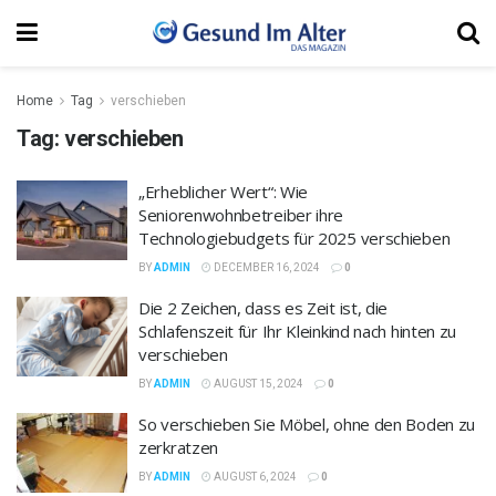
Home
Tag
verschieben
Tag:
verschieben
„Erheblicher Wert“: Wie
Seniorenwohnbetreiber ihre
Technologiebudgets für 2025 verschieben
BY
ADMIN
DECEMBER 16, 2024
0
Die 2 Zeichen, dass es Zeit ist, die
Schlafenszeit für Ihr Kleinkind nach hinten zu
verschieben
BY
ADMIN
AUGUST 15, 2024
0
So verschieben Sie Möbel, ohne den Boden zu
zerkratzen
BY
ADMIN
AUGUST 6, 2024
0