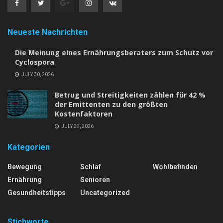
Neueste Nachrichten
Die Meinung eines Ernährungsberaters zum Schutz vor
Cyclospora
JULY 30, 2026
Betrug und Streitigkeiten zählen für 42 %
der Emittenten zu den größten
Kostenfaktoren
JULY 29, 2026
Kategorien
Bewegung
Schlaf
Wohlbefinden
Ernährung
Senioren
Gesundheitstipps
Uncategorized
Stichworte