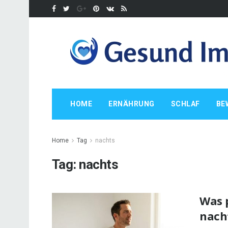
HOME
ERNÄHRUNG
SCHLAF
BE
Home
Tag
nachts
Tag:
nachts
Was 
nacht