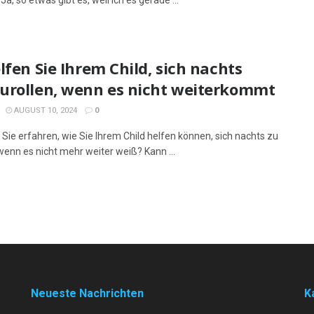
 Ja, so etwas gibt es, weil ich es gerade ...
lfen Sie Ihrem Child, sich nachts
urollen, wenn es nicht weiterkommt
AUGUST 10, 2024
0
Sie erfahren, wie Sie Ihrem Child helfen können, sich nachts zu
wenn es nicht mehr weiter weiß? Kann ...
Neueste Nachrichten
K