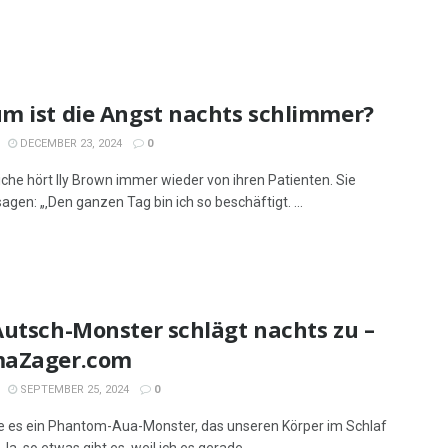
m ist die Angst nachts schlimmer?
DECEMBER 23, 2024
0
iche hört Ily Brown immer wieder von ihren Patienten. Sie
gen: „‚Den ganzen Tag bin ich so beschäftigt. ...
Autsch-Monster schlägt nachts zu –
aZager.com
SEPTEMBER 25, 2024
0
e es ein Phantom-Aua-Monster, das unseren Körper im Schlaf