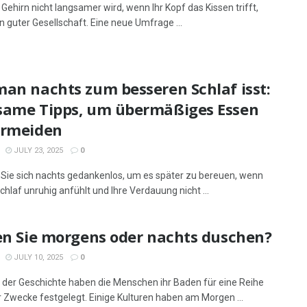
Gehirn nicht langsamer wird, wenn Ihr Kopf das Kissen trifft,
in guter Gesellschaft. Eine neue Umfrage ...
man nachts zum besseren Schlaf isst:
same Tipps, um übermäßiges Essen
ermeiden
JULY 23, 2025
0
ie sich nachts gedankenlos, um es später zu bereuen, wenn
Schlaf unruhig anfühlt und Ihre Verdauung nicht ...
ten Sie morgens oder nachts duschen?
JULY 10, 2025
0
 der Geschichte haben die Menschen ihr Baden für eine Reihe
r Zwecke festgelegt. Einige Kulturen haben am Morgen ...