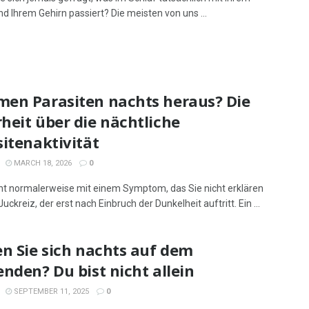
nd Ihrem Gehirn passiert? Die meisten von uns ...
en Parasiten nachts heraus? Die
heit über die nächtliche
itenaktivität
MARCH 18, 2026
0
nt normalerweise mit einem Symptom, das Sie nicht erklären
uckreiz, der erst nach Einbruch der Dunkelheit auftritt. Ein ...
n Sie sich nachts auf dem
nden? Du bist nicht allein
SEPTEMBER 11, 2025
0