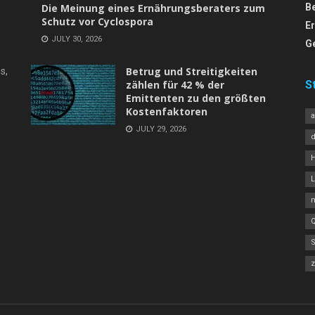
Die Meinung eines Ernährungsberaters zum
B
Schutz vor Cyclospora
E
JULY 30, 2026
G
Betrug und Streitigkeiten
s,
zählen für 42 % der
S
Emittenten zu den größten
Kostenfaktoren
JULY 29, 2026
L