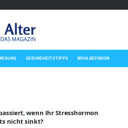
WEGUNG
GESUNDHEITSTIPPS
WOHLBEFINDEN
passiert, wenn Ihr Stresshormon
s nicht sinkt?