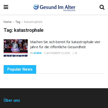
Home
Tag
katastrophale
Tag:
katastrophale
Machen Sie sich bereit für katastrophale vier
Jahre für die öffentliche Gesundheit
BY
ADMIN
NOVEMBER 10, 2024
0
Popular News
Über uns