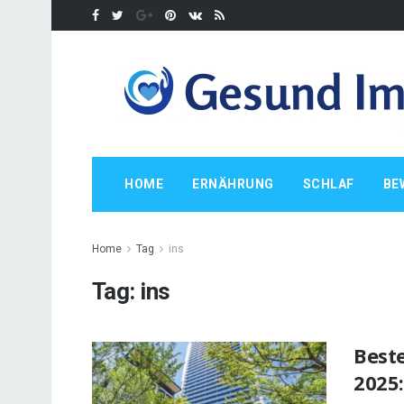
HOME
ERNÄHRUNG
SCHLAF
BE
Home
Tag
ins
Tag:
ins
Beste
2025: