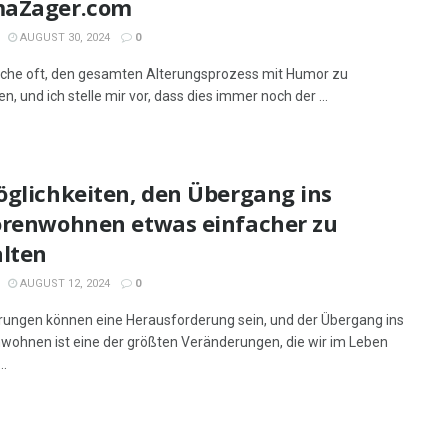
aZager.com
AUGUST 30, 2024
0
uche oft, den gesamten Alterungsprozess mit Humor zu
n, und ich stelle mir vor, dass dies immer noch der ...
öglichkeiten, den Übergang ins
orenwohnen etwas einfacher zu
alten
AUGUST 12, 2024
0
ungen können eine Herausforderung sein, und der Übergang ins
wohnen ist eine der größten Veränderungen, die wir im Leben
..