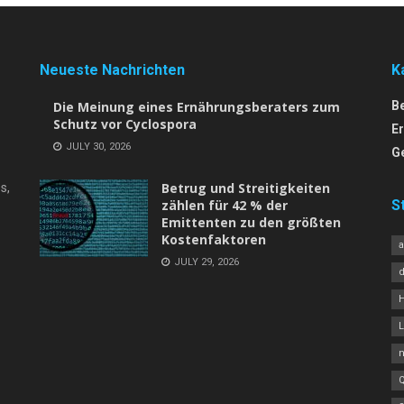
Neueste Nachrichten
K
Die Meinung eines Ernährungsberaters zum
B
Schutz vor Cyclospora
E
JULY 30, 2026
G
Betrug und Streitigkeiten
s,
zählen für 42 % der
S
Emittenten zu den größten
Kostenfaktoren
JULY 29, 2026
L