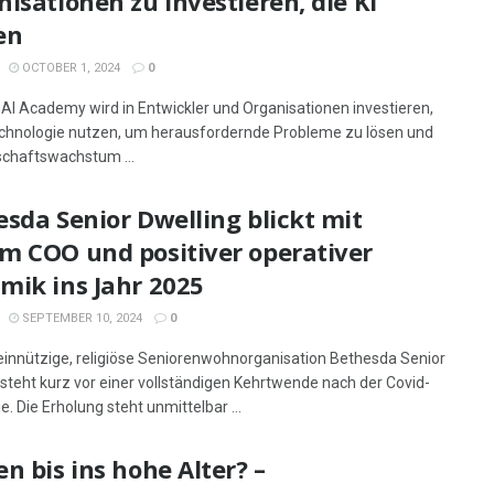
isationen zu investieren, die KI
en
OCTOBER 1, 2024
0
AI Academy wird in Entwickler und Organisationen investieren,
echnologie nutzen, um herausfordernde Probleme zu lösen und
schaftswachstum ...
sda Senior Dwelling blickt mit
m COO und positiver operativer
mik ins Jahr 2025
SEPTEMBER 10, 2024
0
innützige, religiöse Seniorenwohnorganisation Bethesda Senior
 steht kurz vor einer vollständigen Kehrtwende nach der Covid-
. Die Erholung steht unmittelbar ...
n bis ins hohe Alter? –