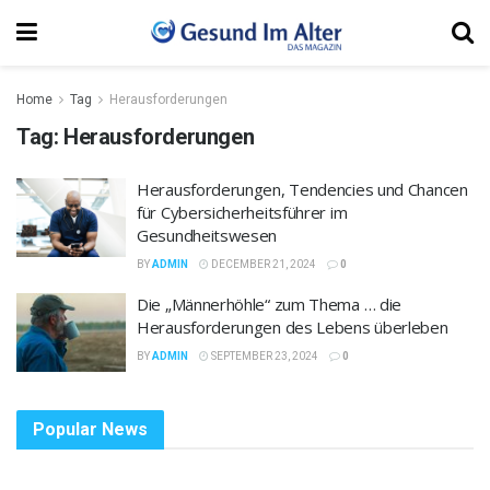
Home
Tag
Herausforderungen
Tag:
Herausforderungen
Herausforderungen, Tendencies und Chancen
für Cybersicherheitsführer im
Gesundheitswesen
BY
ADMIN
DECEMBER 21, 2024
0
Die „Männerhöhle“ zum Thema … die
Herausforderungen des Lebens überleben
BY
ADMIN
SEPTEMBER 23, 2024
0
Popular News