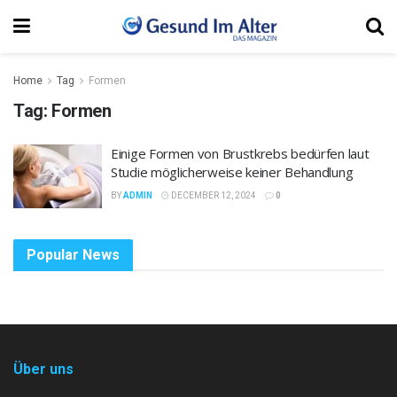
Home
Tag
Formen
Tag:
Formen
Einige Formen von Brustkrebs bedürfen laut
Studie möglicherweise keiner Behandlung
BY
ADMIN
DECEMBER 12, 2024
0
Popular News
Über uns