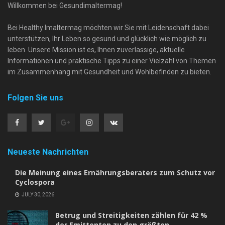
Willkommen bei Gesundimaltermag!
Bei Healthy Imaltermag möchten wir Sie mit Leidenschaft dabei
unterstützen, Ihr Leben so gesund und glücklich wie möglich zu
leben. Unsere Mission ist es, Ihnen zuverlässige, aktuelle
Informationen und praktische Tipps zu einer Vielzahl von Themen
im Zusammenhang mit Gesundheit und Wohlbefinden zu bieten.
Folgen Sie uns
Neueste Nachrichten
Die Meinung eines Ernährungsberaters zum Schutz vor
Cyclospora
JULY 30, 2026
Betrug und Streitigkeiten zählen für 42 %
der Emittenten zu den größten