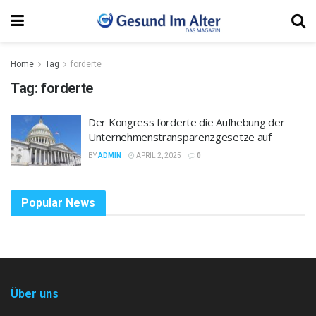
Home
Tag
forderte
Tag:
forderte
Der Kongress forderte die Aufhebung der
Unternehmenstransparenzgesetze auf
BY
ADMIN
APRIL 2, 2025
0
Popular News
Über uns