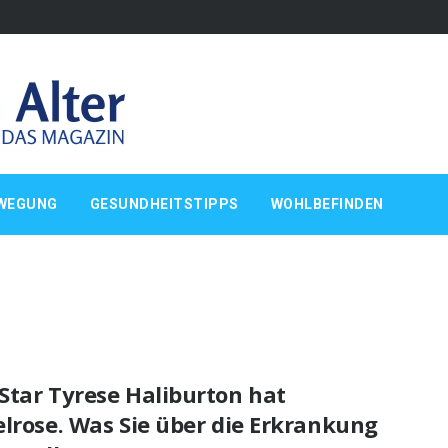
WEGUNG
GESUNDHEITSTIPPS
WOHLBEFINDEN
Star Tyrese Haliburton hat
lrose. Was Sie über die Erkrankung