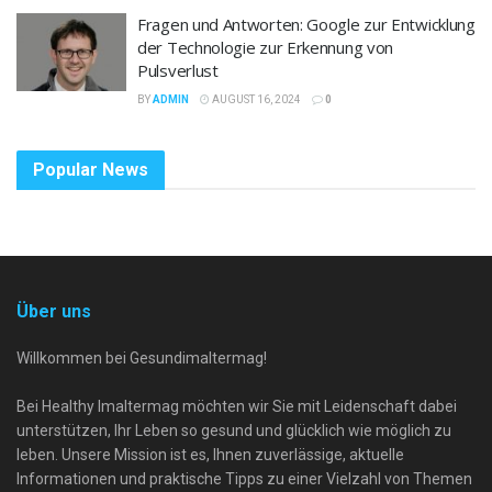
Fragen und Antworten: Google zur Entwicklung
der Technologie zur Erkennung von
Pulsverlust
BY
ADMIN
AUGUST 16, 2024
0
Popular News
Über uns
Willkommen bei Gesundimaltermag!
Bei Healthy Imaltermag möchten wir Sie mit Leidenschaft dabei
unterstützen, Ihr Leben so gesund und glücklich wie möglich zu
leben. Unsere Mission ist es, Ihnen zuverlässige, aktuelle
Informationen und praktische Tipps zu einer Vielzahl von Themen