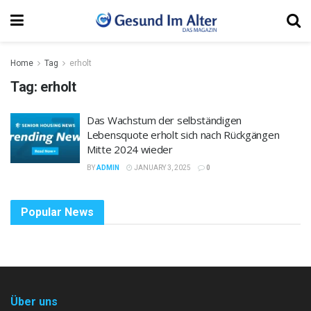
Home
Tag
erholt
Tag:
erholt
Das Wachstum der selbständigen
Lebensquote erholt sich nach Rückgängen
Mitte 2024 wieder
BY
ADMIN
JANUARY 3, 2025
0
Popular News
Über uns