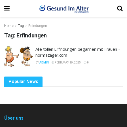
Home
Tag
Erfindungen
Tag:
Erfindungen
Alle tollen Erfindungen begannen mit Frauen –
normazager.com
BY
ADMIN
FEBRUARY 19, 2025
0
Popular News
Über uns