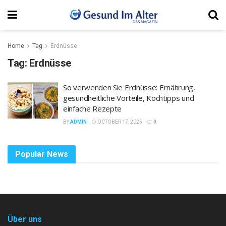
Home
Tag
Erdnüsse
Tag:
Erdnüsse
So verwenden Sie Erdnüsse: Ernährung,
gesundheitliche Vorteile, Kochtipps und
einfache Rezepte
BY
ADMIN
OCTOBER 17, 2025
0
Popular News
Über uns