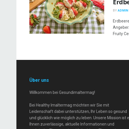
Erdb
BY
ADMIN
Erdbeeren
Angeber.
Fruity Cer
Über uns
Willkommen bei Gesundimaltermag!
Bei Healthy Imaltermag möchten wir Sie mit
Leidenschaft dabei unterstützen, Ihr Leben so gesund
und glücklich wie möglich zu leben. Unsere Mission ist e
Ihnen zuverlässige, aktuelle Informationen und