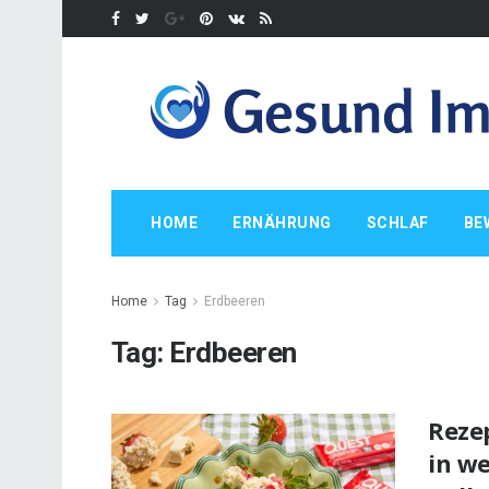
HOME
ERNÄHRUNG
SCHLAF
BE
Home
Tag
Erdbeeren
Tag:
Erdbeeren
Rezep
in w