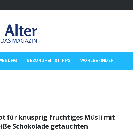
WEGUNG
GESUNDHEITSTIPPS
WOHLBEFINDEN
t für knusprig-fruchtiges Müsli mit
eiße Schokolade getauchten