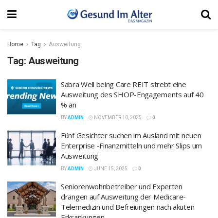
Home
Tag
Ausweitung
Tag:
Ausweitung
Sabra Well being Care REIT strebt eine
Ausweitung des SHOP-Engagements auf 40
% an
BY
ADMIN
NOVEMBER 10, 2025
0
Fünf Gesichter suchen im Ausland mit neuen
Enterprise -Finanzmitteln und mehr Slips um
Ausweitung
BY
ADMIN
JUNE 15, 2025
0
Seniorenwohnbetreiber und Experten
drängen auf Ausweitung der Medicare-
Telemedizin und Befreiungen nach akuten
Erkrankungen