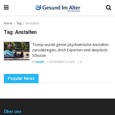
Home
Tag
Anstalten
Tag:
Anstalten
Trump würde gerne psychiatrische Anstalten
zurückbringen, doch Experten sind skeptisch:
Schüsse
BY
ADMIN
NOVEMBER 14, 2024
0
Popular News
Über uns