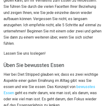
geben kann, um Ihr Verhältnis zum Essen zu verbessern.
Sie führen Sie durch die vielen Facetten Ihrer Beziehung
und zeigen Ihnen, wie Sie jede einzelne davon wieder
aufbauen können. Vergessen Sie nicht, es langsam
anzugehen. Ich empfehle nicht, alle 5 Schritte auf einmal zu
unternehmen! Beginnen Sie mit einem oder zwei und gehen
Sie dann zu einem weiteren über, wenn Sie sich sicher
fühlen.
Lassen Sie uns loslegen!
Üben Sie bewusstes Essen
Hier bei Diet Stripped glauben wir, dass es zwei wichtige
Aspekte einer guten Ernährung im Alltag gibt: was Sie
essen und wie Sie essen. Das Konzept von
bewusstes
Essen
geht es mehr darum, wie man isst, als darum, was
oder wie viel man isst. Es geht darum, den Fokus wieder
auf das Essenserlebnis zu lenken.