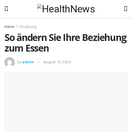
Home
Ernährung
So ändern Sie Ihre Beziehung
zum Essen
by
admin
August 10, 2024