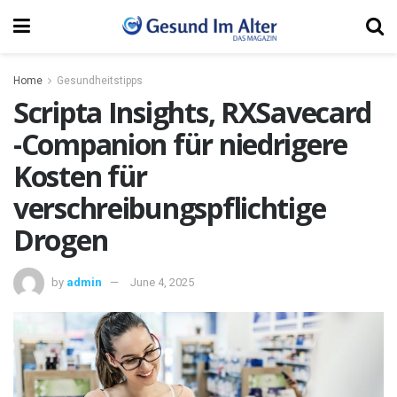
Home
Gesundheitstipps
Scripta Insights, RXSavecard
-Companion für niedrigere
Kosten für
verschreibungspflichtige
Drogen
by
admin
June 4, 2025