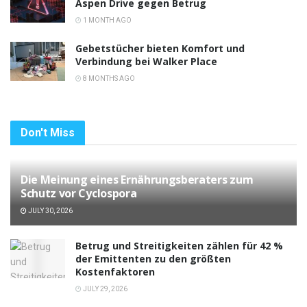
Aspen Drive gegen Betrug
1 MONTH AGO
Gebetstücher bieten Komfort und
Verbindung bei Walker Place
8 MONTHS AGO
Don't Miss
Die Meinung eines Ernährungsberaters zum
Schutz vor Cyclospora
JULY 30, 2026
Betrug und Streitigkeiten zählen für 42 %
der Emittenten zu den größten
Kostenfaktoren
JULY 29, 2026