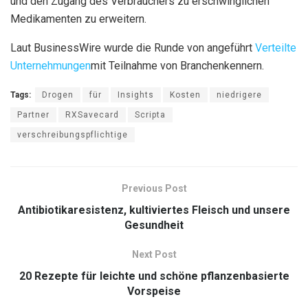
und den Zugang des Verbrauchers zu erschwinglichen
Medikamenten zu erweitern.
Laut BusinessWire wurde die Runde von angeführt
Verteilte
Unternehmungen
mit Teilnahme von Branchenkennern.
Tags:
Drogen
für
Insights
Kosten
niedrigere
Partner
RXSavecard
Scripta
verschreibungspflichtige
Previous Post
Antibiotikaresistenz, kultiviertes Fleisch und unsere
Gesundheit
Next Post
20 Rezepte für leichte und schöne pflanzenbasierte
Vorspeise