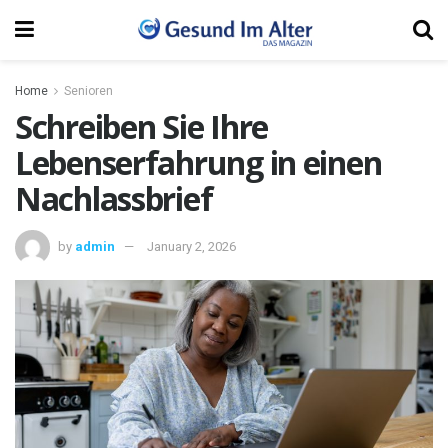
Home
Senioren
Schreiben Sie Ihre
Lebenserfahrung in einen
Nachlassbrief
by
admin
January 2, 2026