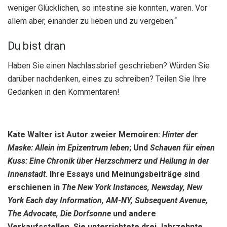
weniger Glücklichen, so intestine sie konnten, waren. Vor
allem aber, einander zu lieben und zu vergeben.“
Du bist dran
Haben Sie einen Nachlassbrief geschrieben? Würden Sie
darüber nachdenken, eines zu schreiben? Teilen Sie Ihre
Gedanken in den Kommentaren!
Kate Walter
ist Autor zweier Memoiren:
Hinter der
Maske: Allein im Epizentrum leben
; Und
Schauen
für einen
Kuss: Eine Chronik über Herzschmerz und Heilung in der
Innenstadt
. Ihre Essays und Meinungsbeiträge sind
erschienen in
The New York Instances, Newsday, New
York Each day Information, AM-NY, Subsequent Avenue,
The Advocate,
Die Dorfsonne
und andere
Verkaufsstellen. Sie unterrichtete drei Jahrzehnte