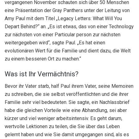
vergangenen November schauten sich über 50 Menschen
eine Präsentation der Gray Panthers unter der Leitung von
Amy Paul mit dem Titel „Legacy Letters: What Will You
Depart Behind?“ an. „Es ist etwas, das von einer Technology
zur nächsten von einer Particular person zur nächsten
weitergegeben wird“, sagte Paul. „Es hat einen
evolutionären Wert für die Familie und dient dazu, die Welt
zu einem besseren Ort zu machen.“
Was ist Ihr Vermächtnis?
Bevor ihr Vater starb, half Paul ihrem Vater, seine Memoiren
zu schreiben, die sie selbst veröffentlichten und die ihrer
Familie sehr viel bedeuteten. Sie sagte, ein Nachlassbrief
habe die gleichen Vorteile wie eine Abhandlung, sei aber
kürzer und viel weniger arbeitsintensiv. Es geht darum,
wertvolle Lektionen zu teilen, die Sie über das Leben
gelernt haben und wie Sie damit umgegangen sind, als es