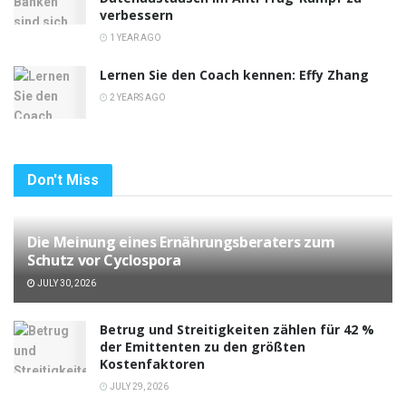
verbessern
1 YEAR AGO
Lernen Sie den Coach kennen: Effy Zhang
2 YEARS AGO
Don't Miss
Die Meinung eines Ernährungsberaters zum
Schutz vor Cyclospora
JULY 30, 2026
Betrug und Streitigkeiten zählen für 42 %
der Emittenten zu den größten
Kostenfaktoren
JULY 29, 2026