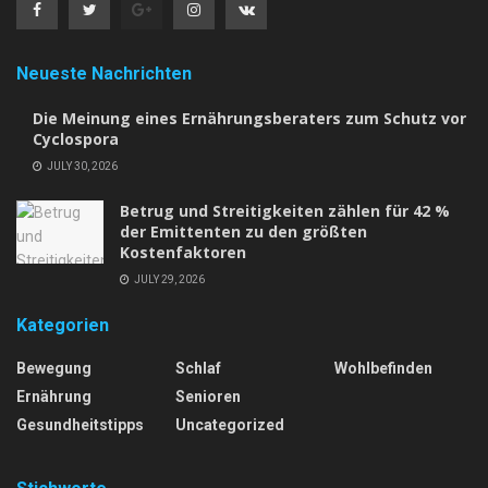
Neueste Nachrichten
Die Meinung eines Ernährungsberaters zum Schutz vor
Cyclospora
JULY 30, 2026
Betrug und Streitigkeiten zählen für 42 %
der Emittenten zu den größten
Kostenfaktoren
JULY 29, 2026
Kategorien
Bewegung
Schlaf
Wohlbefinden
Ernährung
Senioren
Gesundheitstipps
Uncategorized