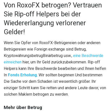
Von RoxoFX betrogen? Vertrauen
Sie Rip-off Helpers bei der
Wiedererlangung verlorener
Gelder!
Wenn Sie Opfer von RoxoFX-Betrügereien oder anderen
Betrügereien wie Foreign exchange sind
Betrug,
Kryptowährungsbetrug
Binärbetrug usw.,
eine Beschwerde
einreichen
hier, um Ihr Geld zurückzubekommen.
Rip-off
Helpers kann Ihre Beschwerde bearbeiten und Ihnen helfen
In
Fonds
Erholung
.
Wir sollten beginnen
Und
bestimmen
Die Sache vor dem Schaden ist
wesentlich
größer
.
Ihr
einziger Schritt kann Sie retten und
andere Leute
davor, von
solchen Maklern betrogen zu werden.
Mehr über Betrug