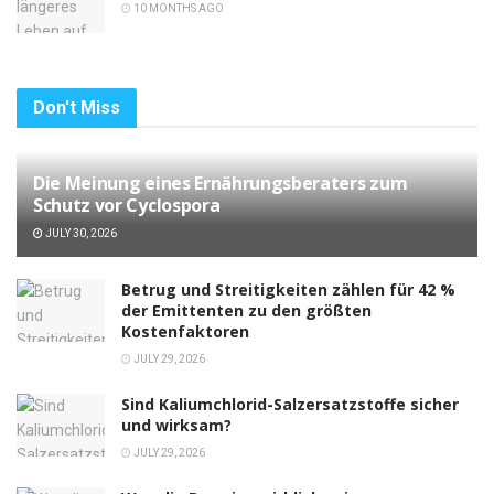
10 MONTHS AGO
Don't Miss
Die Meinung eines Ernährungsberaters zum
Schutz vor Cyclospora
JULY 30, 2026
Betrug und Streitigkeiten zählen für 42 %
der Emittenten zu den größten
Kostenfaktoren
JULY 29, 2026
Sind Kaliumchlorid-Salzersatzstoffe sicher
und wirksam?
JULY 29, 2026