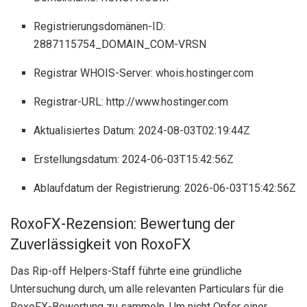
Registrierungsdomänen-ID:
2887115754_DOMAIN_COM-VRSN
Registrar WHOIS-Server: whois.hostinger.com
Registrar-URL: http://www.hostinger.com
Aktualisiertes Datum: 2024-08-03T02:19:44Z
Erstellungsdatum: 2024-06-03T15:42:56Z
Ablaufdatum der Registrierung: 2026-06-03T15:42:56Z
RoxoFX-Rezension: Bewertung der
Zuverlässigkeit von RoxoFX
Das Rip-off Helpers-Staff führte eine gründliche
Untersuchung durch, um alle relevanten Particulars für die
RoxoFX-Bewertung zu sammeln. Um nicht Opfer einer