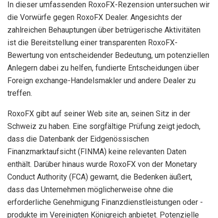
In dieser umfassenden RoxoFX-Rezension untersuchen wir
die Vorwürfe gegen RoxoFX Dealer. Angesichts der
zahlreichen Behauptungen über betrügerische Aktivitäten
ist die Bereitstellung einer transparenten RoxoFX-
Bewertung von entscheidender Bedeutung, um potenziellen
Anlegern dabei zu helfen, fundierte Entscheidungen über
Foreign exchange-Handelsmakler und andere Dealer zu
treffen.
RoxoFX gibt auf seiner Web site an, seinen Sitz in der
Schweiz zu haben. Eine sorgfältige Prüfung zeigt jedoch,
dass die Datenbank der Eidgenössischen
Finanzmarktaufsicht (FINMA) keine relevanten Daten
enthält. Darüber hinaus wurde RoxoFX von der Monetary
Conduct Authority (FCA) gewarnt, die Bedenken äußert,
dass das Unternehmen möglicherweise ohne die
erforderliche Genehmigung Finanzdienstleistungen oder -
produkte im Vereinigten Königreich anbietet. Potenzielle