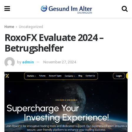
Home
Uncategorized
RoxoFX Evaluate 2024 –
Betrugshelfer
by
admin
November 27, 2024