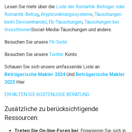
Lesen Sie mehr über die
Liste der Romantik-Betrüger oder
Romantik-Betrug
,
Kryptowährungssysteme
,
Täuschungen
beim Devisenhandel
,
Fb-Täuschungen
,
Täuschungen bei
Investitionen
Social-Media-Täuschungen und andere.
Besuchen Sie unsere
Fb-Seite
Besuchen Sie unsere
Twitter
Konto
Schauen Sie sich unsere umfassende Liste an
Betrügerische Makler 2024
Und
Betrügerische Makler
2023
Hier
ERHALTEN SIE KOSTENLOSE BERATUNG
Zusätzliche zu berücksichtigende
Ressourcen:
Treten Sie On-line-Foren bei:
Engagieren Sie sich in