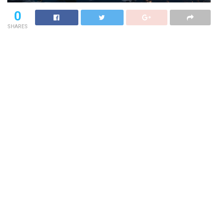
0
SHARES