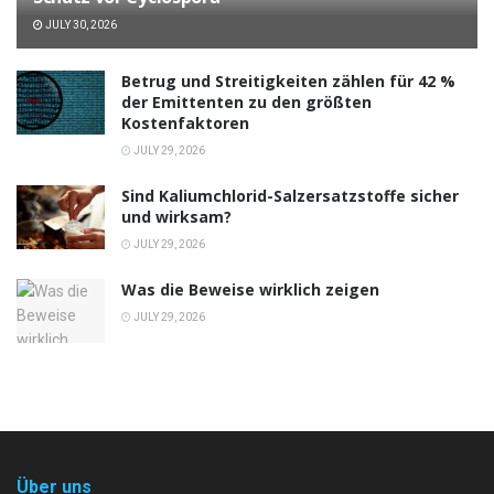
JULY 30, 2026
Betrug und Streitigkeiten zählen für 42 %
der Emittenten zu den größten
Kostenfaktoren
JULY 29, 2026
Sind Kaliumchlorid-Salzersatzstoffe sicher
und wirksam?
JULY 29, 2026
Was die Beweise wirklich zeigen
JULY 29, 2026
Über uns