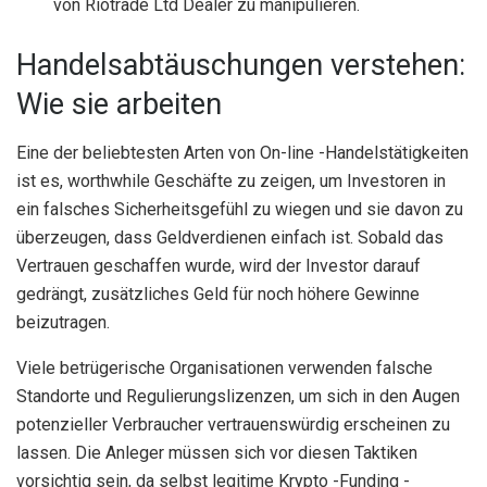
von Riotrade Ltd Dealer zu manipulieren.
Handelsabtäuschungen verstehen:
Wie sie arbeiten
Eine der beliebtesten Arten von On-line -Handelstätigkeiten
ist es, worthwhile Geschäfte zu zeigen, um Investoren in
ein falsches Sicherheitsgefühl zu wiegen und sie davon zu
überzeugen, dass Geldverdienen einfach ist. Sobald das
Vertrauen geschaffen wurde, wird der Investor darauf
gedrängt, zusätzliches Geld für noch höhere Gewinne
beizutragen.
Viele betrügerische Organisationen verwenden falsche
Standorte und Regulierungslizenzen, um sich in den Augen
potenzieller Verbraucher vertrauenswürdig erscheinen zu
lassen. Die Anleger müssen sich vor diesen Taktiken
vorsichtig sein, da selbst legitime Krypto -Funding -