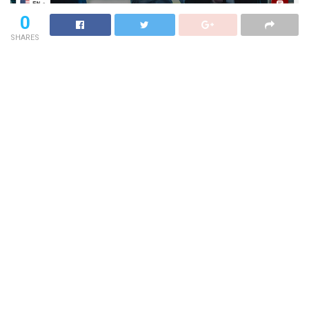
0
SHARES