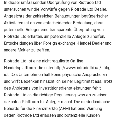
In dieser umfassenden Überprüfung von Riotrade Ltd
untersuchen wir die Vorwürfe gegen Riotrade Ltd Dealer.
Angesichts der zahlreichen Behauptungen betrügerischer
Aktivitäten ist es von entscheidender Bedeutung, dass
potenzielle Anleger eine transparente Überprüfung von
Riotrade Ltd erhalten, um potenzielle Anleger zu helfen,
Entscheidungen über Foreign exchange -Handel Dealer und
andere Makler zu treffen.
Riotrade Ltd ist eine nicht regulierte On-line -
Handelsplattform, die unter http://www.riotradeltd.us/ tätig
ist. Das Unternehmen hält keine physische Ansprache an
und wirft Bedenken hinsichtlich seiner Legitimität aus. Trotz
des Anbietens von Investitionsdienstleistungen fehlt
Riotrade Ltd an die richtige Regulierung, was es zu einer
riskanten Plattform für Anleger macht. Die niederländische
Behörde für die Finanzmärkte (AFM) hat eine Warnung
gegen Riotrade Ltd erlassen und potenzielle Kunden