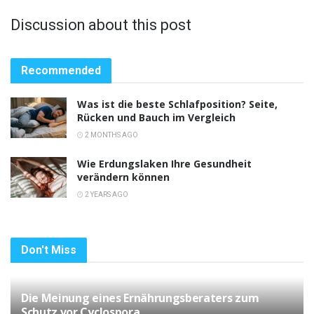
Discussion about this post
Recommended
Was ist die beste Schlafposition? Seite,
Rücken und Bauch im Vergleich
2 MONTHS AGO
Wie Erdungslaken Ihre Gesundheit
verändern können
2 YEARS AGO
Don't Miss
Die Meinung eines Ernährungsberaters zum
Schutz vor Cyclospora