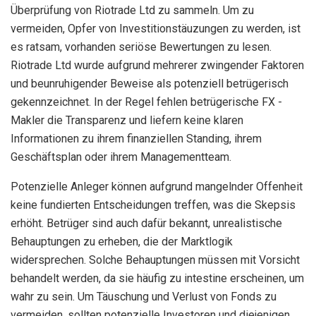
Überprüfung von Riotrade Ltd zu sammeln. Um zu
vermeiden, Opfer von Investitionstäuzungen zu werden, ist
es ratsam, vorhanden seriöse Bewertungen zu lesen.
Riotrade Ltd wurde aufgrund mehrerer zwingender Faktoren
und beunruhigender Beweise als potenziell betrügerisch
gekennzeichnet. In der Regel fehlen betrügerische FX -
Makler die Transparenz und liefern keine klaren
Informationen zu ihrem finanziellen Standing, ihrem
Geschäftsplan oder ihrem Managementteam.
Potenzielle Anleger können aufgrund mangelnder Offenheit
keine fundierten Entscheidungen treffen, was die Skepsis
erhöht. Betrüger sind auch dafür bekannt, unrealistische
Behauptungen zu erheben, die der Marktlogik
widersprechen. Solche Behauptungen müssen mit Vorsicht
behandelt werden, da sie häufig zu intestine erscheinen, um
wahr zu sein. Um Täuschung und Verlust von Fonds zu
vermeiden, sollten potenzielle Investoren und diejenigen,