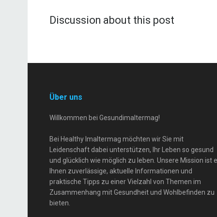
Discussion about this post
Über uns
Willkommen bei Gesundimaltermag!
Bei Healthy Imaltermag möchten wir Sie mit
Leidenschaft dabei unterstützen, Ihr Leben so gesund
und glücklich wie möglich zu leben. Unsere Mission ist e
Ihnen zuverlässige, aktuelle Informationen und
praktische Tipps zu einer Vielzahl von Themen im
Zusammenhang mit Gesundheit und Wohlbefinden zu
bieten.