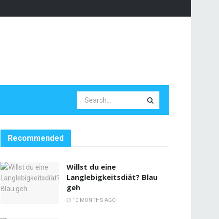
Recommended
Willst du eine
Langlebigkeitsdiät? Blau
geh
10 MONTHS AGO