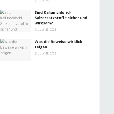
JULY 29, 2026
Sind Kaliumchlorid-
Salzersatzstoffe sicher und
wirksam?
JULY 29, 2026
Was die Beweise wirklich
zeigen
JULY 29, 2026