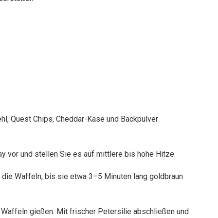
ehl, Quest Chips, Cheddar-Käse und Backpulver
y vor und stellen Sie es auf mittlere bis hohe Hitze.
r die Waffeln, bis sie etwa 3–5 Minuten lang goldbraun
e Waffeln gießen. Mit frischer Petersilie abschließen und