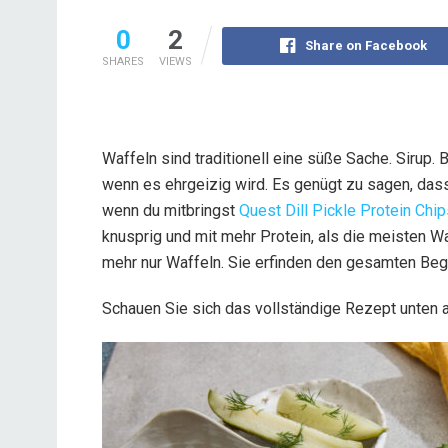
0
2
Share on Facebook
SHARES
VIEWS
Waffeln sind traditionell eine süße Sache. Sirup. 
wenn es ehrgeizig wird. Es genügt zu sagen, das
wenn du mitbringst
Quest Dill Pickle Protein Chi
knusprig und mit mehr Protein, als die meisten Wa
mehr nur Waffeln. Sie erfinden den gesamten Beg
Schauen Sie sich das vollständige Rezept unten a