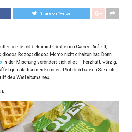
Share on Twitter
Butter. Vielleicht bekommt Obst einen Cameo-Auftritt,
s dieses Rezept dieses Memo nicht erhalten hat. Denn
ps
In der Mischung verändert sich alles – herzhaft, würzig,
ffeln jemals träumen könnten. Plötzlich backen Sie nicht
riff des Waffeltums neu.
n: