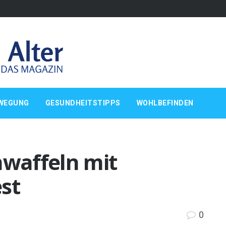
WEGUNG
GESUNDHEITSTIPPS
WOHLBEFINDEN
nwaffeln mit
st
0