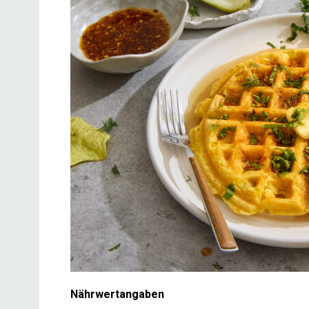
Nährwertangaben