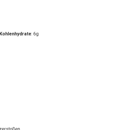
Kohlenhydrate
: 6g
 zerstoßen